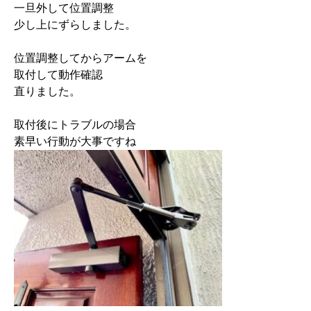
一旦外して位置調整

少し上にずらしました。

位置調整してからアームを

取付して動作確認

直りました。

取付後にトラブルの場合
