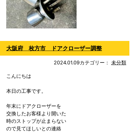
大阪府 枚方市 ドアクローザー調整
2024.01.09
カテゴリー：
未分類
こんにちは

本日の工事です。

年末にドアクローザーを

交換したお客様より開いた

時のストップが止まらない

ので見てほしいとの連絡
