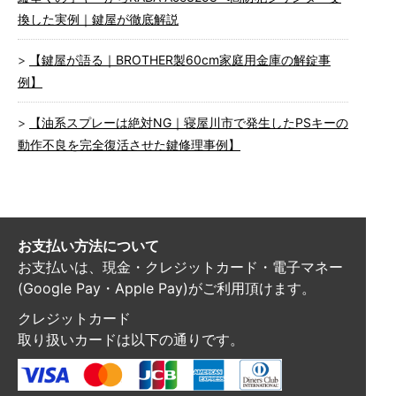
換した実例｜鍵屋が徹底解説
【鍵屋が語る｜BROTHER製60cm家庭用金庫の解錠事
例】
【油系スプレーは絶対NG｜寝屋川市で発生したPSキーの
動作不良を完全復活させた鍵修理事例】
お支払い方法について
お支払いは、現金・クレジットカード・電子マネー
(Google Pay・Apple Pay)がご利用頂けます。
クレジットカード
取り扱いカードは以下の通りです。