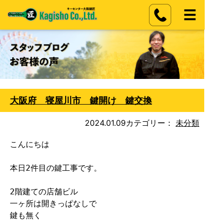
大阪府 寝屋川市 鍵開け 鍵交換
2024.01.09
カテゴリー：
未分類
こんにちは

本日2件目の鍵工事です。

2階建ての店舗ビル

一ヶ所は開きっぱなしで

鍵も無く
