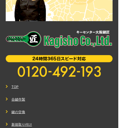
TOP
合鍵作製
鍵の交換
新規取り付け