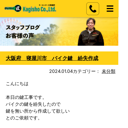
大阪府 寝屋川市 バイク鍵 紛失作成
2024.01.04
カテゴリー：
未分類
こんにちは

本日の鍵工事です。

バイクの鍵を紛失したので

鍵を無い所から作成して欲しい

とのご依頼です。
