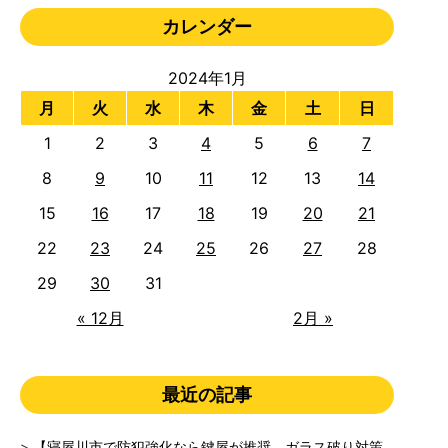
カレンダー
2024年1月
月
火
水
木
金
土
日
1
2
3
4
5
6
7
8
9
10
11
12
13
14
15
16
17
18
19
20
21
22
23
24
25
26
27
28
29
30
31
« 12月
2月 »
最近の記事
【寝屋川市で防犯強化なら鍵屋が推奨。ガラス破り対策