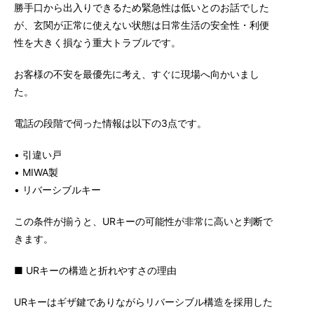
勝手口から出入りできるため緊急性は低いとのお話でした
が、玄関が正常に使えない状態は日常生活の安全性・利便
性を大きく損なう重大トラブルです。
お客様の不安を最優先に考え、すぐに現場へ向かいまし
た。
電話の段階で伺った情報は以下の3点です。
• 引違い戸
• MIWA製
• リバーシブルキー
この条件が揃うと、URキーの可能性が非常に高いと判断で
きます。
■ URキーの構造と折れやすさの理由
URキーはギザ鍵でありながらリバーシブル構造を採用した