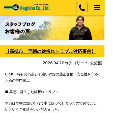
【高槻市、早朝の鍵折れトラブル対応事例】
2026.04.20
カテゴリー：
未分類
URキー特有の弱点と引違い戸錠の適正交換｜安全性を守る
ための専門施工
■ 早朝に発生した鍵折れトラブル
本日は早朝に鍵が折れて中に残ってしまったので見てほし
いというご相談をいただきました。