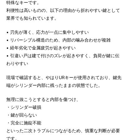
特殊なキーです。
利便性は高いものの、以下の理由から折れやすい鍵として
業界でも知られています。
• 刃先が薄く、応力が一点に集中しやすい
• リバーシブル構造のため、内部の噛み合わせが複雑
• 経年劣化で金属疲労が起きやすい
• 引違い戸は建て付けのズレが起きやすく、負荷が鍵に伝
わりやすい
現場で確認すると、やはりURキーが使用されており、鍵先
端がシリンダー内部に残ったままの状態でした。
無理に抜こうとすると内部を傷つけ、
・シリンダー破損
・鍵が回らない
・完全に施錠不能
といった二次トラブルにつながるため、慎重な判断が必要
です。