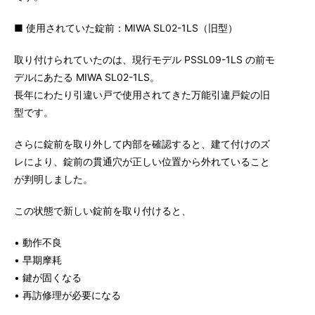
■ 使用されていた錠前：MIWA SL02-1LS（旧型）
取り付けられていたのは、現行モデル PSSL09-1LS の前モ
デルにあたる MIWA SL02-1LS。
長年にわたり引違い戸で使用されてきた万能引違戸錠の旧
型です。
さらに錠前を取り外して内部を確認すると、建て付けのズ
レにより、錠前の貫通穴が正しい位置から外れていること
が判明しました。
この状態で新しい錠前を取り付けると、
• 動作不良
• 早期摩耗
• 鍵が固くなる
• 再訪修理が必要になる