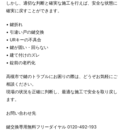
しかし、適切な判断と確実な施工を行えば、安全な状態に
確実に戻すことができます。
• 鍵折れ
• 引違い戸の鍵交換
• URキーの不具合
• 鍵が固い・回らない
• 建て付けのズレ
• 錠前の老朽化
高槻市で鍵のトラブルにお困りの際は、どうぞお気軽にご
相談ください。
現場の状況を正確に判断し、最適な施工で安全を取り戻し
ます。
お問い合わせ先
鍵交換専用無料フリーダイヤル 0120-492-193