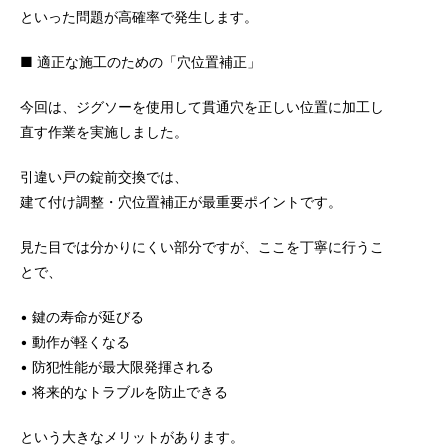
といった問題が高確率で発生します。
■ 適正な施工のための「穴位置補正」
今回は、ジグソーを使用して貫通穴を正しい位置に加工し
直す作業を実施しました。
引違い戸の錠前交換では、
建て付け調整・穴位置補正が最重要ポイントです。
見た目では分かりにくい部分ですが、ここを丁寧に行うこ
とで、
• 鍵の寿命が延びる
• 動作が軽くなる
• 防犯性能が最大限発揮される
• 将来的なトラブルを防止できる
という大きなメリットがあります。