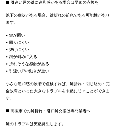
■ 引違い戸の鍵に違和感がある場合は早めの点検を
以下の症状がある場合、鍵折れの前兆である可能性があり
ます。
• 鍵が固い
• 回りにくい
• 抜けにくい
• 鍵が斜めに入る
• 折れそうな感触がある
• 引違い戸の動きが重い
小さな違和感の段階で点検すれば、鍵折れ・閉じ込め・完
全故障といった大きなトラブルを未然に防ぐことができま
す。
■ 高槻市での鍵折れ・引戸鍵交換は専門業者へ
鍵のトラブルは突然発生します。