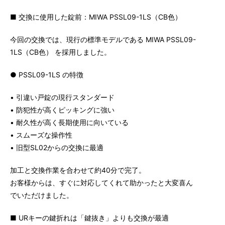
■ 交換に使用した錠前：MIWA PSSL09-1LS（CB色）
今回の交換では、現行の標準モデルである MIWA PSSL09-
1LS（CB色） を採用しました。
● PSSL09-1LS の特徴
• 引違い戸錠の現行スタンダード
• 防犯性が高くピッキングに強い
• 耐久性が高く長期使用に向いている
• スムーズな操作性
• 旧型SL02からの交換に最適
加工と交換作業を合わせて約40分で完了。
お客様からは、すぐに対応してくれて助かったと大変喜ん
でいただけました。
■ URキーの鍵折れは「鍵抜き」よりも交換が最適