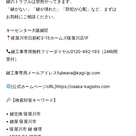
鍵のトラブルは突然やってきます。
「鍵がない」「鍵が壊れた」「防犯が心配」など、まずは
お気軽にご相談ください。
キーセンター大阪鍵匠
寝屋川市日新町3-15ホームズ寝屋川店1F
鍵工事専用無料フリーダイヤル0120-492-193（24時間
受付）
鍵工事専用メールアドレスfujiwara@kagi-jp.com
[公式ホームページURL]https://osaka-kagisho.com
【検索対策キーワード】
• 鍵交換 寝屋川市
• 鍵屋 寝屋川市
• 寝屋川市 鍵 修理