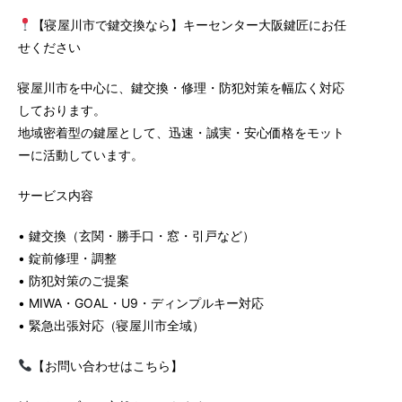
【寝屋川市で鍵交換なら】キーセンター大阪鍵匠にお任
せください
寝屋川市を中心に、鍵交換・修理・防犯対策を幅広く対応
しております。
地域密着型の鍵屋として、迅速・誠実・安心価格をモット
ーに活動しています。
サービス内容
• 鍵交換（玄関・勝手口・窓・引戸など）
• 錠前修理・調整
• 防犯対策のご提案
• MIWA・GOAL・U9・ディンプルキー対応
• 緊急出張対応（寝屋川市全域）
【お問い合わせはこちら】