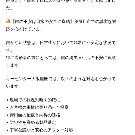
鍵屋として改めて鍵は人の安心を守る道具だと実感しまし
た。
【鍵の不安は日常の安全に直結】寝屋川市での誠実な対
応を心がけています
鍵がない状態は、日常生活において非常に不安定な状況で
す。
特に高齢者の方にとっては、鍵の紛失＝生活の不安に直結
します。
キーセンター大阪鍵匠では、以下のような対応を心がけて
います。
• 現場での状況判断を的確に
• お客様の事情に寄り添った提案
• 費用面の配慮と納得の価格
• 防犯性を高める製品選定
• 丁寧な説明と安心のアフター対応