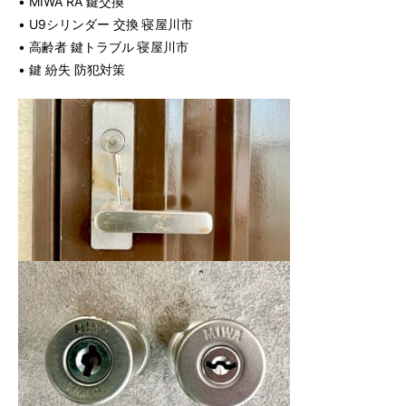
• MIWA RA 鍵交換
• U9シリンダー 交換 寝屋川市
• 高齢者 鍵トラブル 寝屋川市
• 鍵 紛失 防犯対策