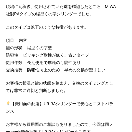
現場に到着後、使用されていた鍵を確認したところ、MIWA
社製RAタイプの縦型くの字シリンダーでした。
このタイプは以下のような特徴があります。
項目 内容
鍵の形状 縦型くの字型
防犯性 ピッキング耐性が低く、古いタイプ
使用年数 長期使用で摩耗の可能性あり
交換推奨 防犯性向上のため、早めの交換が望ましい
お客様の状況と鍵の状態を踏まえ、交換のタイミングとし
ては非常に適切と判断しました。
【費用面の配慮】U9 RAシリンダーで安心とコストバラ
ンス
お客様から費用面のご相談もありましたので、今回は同メ
ーカーMIWA社製のU9 RAシリンダーをご提案。