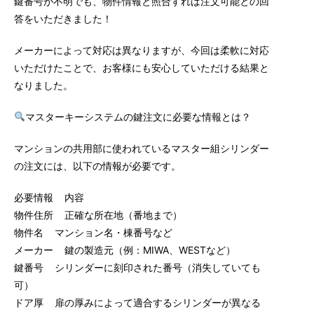
鍵番号が不明でも、物件情報と照合すれば注文可能との回
答をいただきました！
メーカーによって対応は異なりますが、今回は柔軟に対応
いただけたことで、お客様にも安心していただける結果と
なりました。
マスターキーシステムの鍵注文に必要な情報とは？
マンションの共用部に使われているマスター組シリンダー
の注文には、以下の情報が必要です。
必要情報 内容
物件住所 正確な所在地（番地まで）
物件名 マンション名・棟番号など
メーカー 鍵の製造元（例：MIWA、WESTなど）
鍵番号 シリンダーに刻印された番号（消失していても
可）
ドア厚 扉の厚みによって適合するシリンダーが異なる