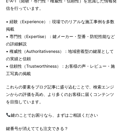
E-A-T（経験・専門性・権威性・信頼性）を意識した情報発
信を行っています。
• 経験（Experience）：現場でのリアルな施工事例を多数
掲載
• 専門性（Expertise）：鍵メーカー・型番・防犯性能など
の詳細解説
• 権威性（Authoritativeness）：地域密着型の鍵屋として
の実績と信頼
• 信頼性（Trustworthiness）：お客様の声・レビュー・施
工写真の掲載
これらの要素をブログ記事に盛り込むことで、検索エンジ
ンからの評価を高め、より多くのお客様に届くコンテンツ
を目指しています。
鍵のことでお困りなら、まずはご相談ください
鍵番号が消えてても注文できる？