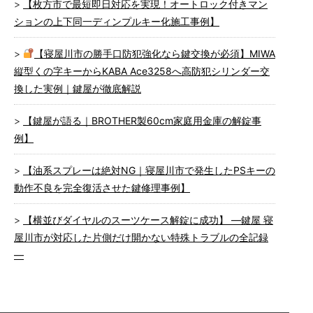
【枚方市で最短即日対応を実現！オートロック付きマン
ションの上下同一ディンプルキー化施工事例】
【寝屋川市の勝手口防犯強化なら鍵交換が必須】MIWA
縦型くの字キーからKABA Ace3258へ高防犯シリンダー交
換した実例｜鍵屋が徹底解説
【鍵屋が語る｜BROTHER製60cm家庭用金庫の解錠事
例】
【油系スプレーは絶対NG｜寝屋川市で発生したPSキーの
動作不良を完全復活させた鍵修理事例】
【横並びダイヤルのスーツケース解錠に成功】 ―鍵屋 寝
屋川市が対応した片側だけ開かない特殊トラブルの全記録
―