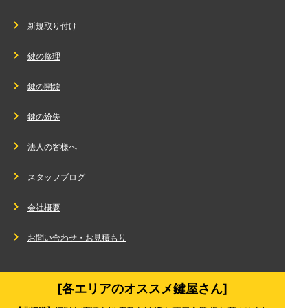
新規取り付け
鍵の修理
鍵の開錠
鍵の紛失
法人の客様へ
スタッフブログ
会社概要
お問い合わせ・お見積もり
[各エリアのオススメ鍵屋さん]