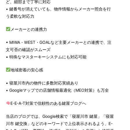
ど、細部まで丁寧に対応
• 鍵番号が消えていても、物件情報からメーカー照合を行
う柔軟な対応力
メーカーとの連携力
• MIWA・WEST・GOALなど主要メーカーとの連携で、注
文可否の確認がスムーズ
• 特殊なマスターキーシステムにも対応可能
地域密着の安心感
• 寝屋川市内の物件に多数対応実績あり
• Googleマップでの店舗情報最適化（MEO対策）も万全
E-E-A-T対策で信頼性のある鍵屋ブログへ
当店のブログでは、Google検索で「寝屋川市 鍵屋」「寝屋
川市 鍵交換」などのキーワードで上位表示されるよう、E-