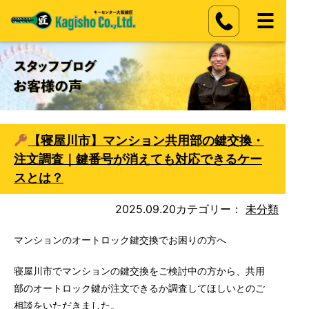
【寝屋川市】マンション共用部の鍵交換・
注文調査｜鍵番号が消えても対応できるケー
スとは？
2025.09.20
カテゴリー：
未分類
マンションのオートロック鍵交換でお困りの方へ
寝屋川市でマンションの鍵交換をご検討中の方から、共用
部のオートロック鍵が注文できるか調査してほしいとのご
相談をいただきました。