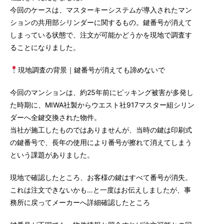
今回のケースは、マスターキーシステムが導入されたマン
ションの共用部シリンダーに関するもの。鍵番号が消えて
しまっている状態で、注文が可能かどうかを現地で調査す
ることになりました。
現地調査の背景｜鍵番号が消えても諦めないで
今回のマンションは、約25年前にピッキング被害が多発し
た時期に、MIWA社製からウエスト社917マスター組シリン
ダーへ全鍵交換された物件。
当社が施工したものではありませんが、当時の鍵は印刷式
の鍵番号で、長年の使用により番号が擦れて消えてしまう
という課題がありました。
現地で確認したところ、お客様の鍵はすべて番号が消失。
これは注文できないかも…と一度はお伝えしましたが、事
務所に戻ってメーカーへ詳細確認したところ