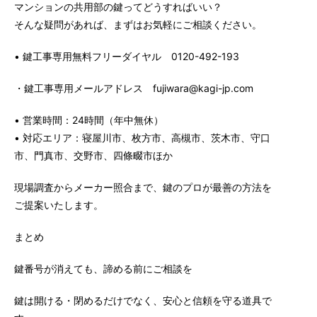
マンションの共用部の鍵ってどうすればいい？
そんな疑問があれば、まずはお気軽にご相談ください。
• 鍵工事専用無料フリーダイヤル 0120-492-193
・鍵工事専用メールアドレス fujiwara@kagi-jp.com
• 営業時間：24時間（年中無休）
• 対応エリア：寝屋川市、枚方市、高槻市、茨木市、守口
市、門真市、交野市、四條畷市ほか
現場調査からメーカー照合まで、鍵のプロが最善の方法を
ご提案いたします。
まとめ
鍵番号が消えても、諦める前にご相談を
鍵は開ける・閉めるだけでなく、安心と信頼を守る道具で