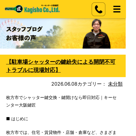
【駐車場シャッターの鍵紛失による開閉不可
トラブルに現場対応】
2026.06.08
カテゴリー：
未分類
枚方市でシャッター鍵交換・鍵開けなら即日対応｜キーセ
ンター大阪鍵匠
■ はじめに
枚方市では、住宅・賃貸物件・店舗・倉庫など、さまざま