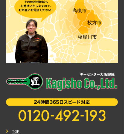
高槻市
枚方市
寝屋川市
TOP