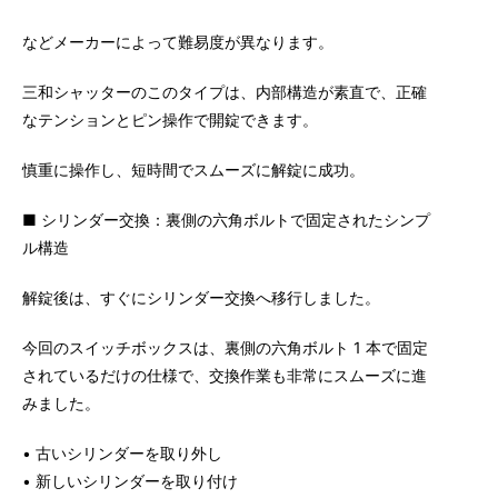
などメーカーによって難易度が異なります。
三和シャッターのこのタイプは、内部構造が素直で、正確
なテンションとピン操作で開錠できます。
慎重に操作し、短時間でスムーズに解錠に成功。
■ シリンダー交換：裏側の六角ボルトで固定されたシンプ
ル構造
解錠後は、すぐにシリンダー交換へ移行しました。
今回のスイッチボックスは、裏側の六角ボルト 1 本で固定
されているだけの仕様で、交換作業も非常にスムーズに進
みました。
• 古いシリンダーを取り外し
• 新しいシリンダーを取り付け