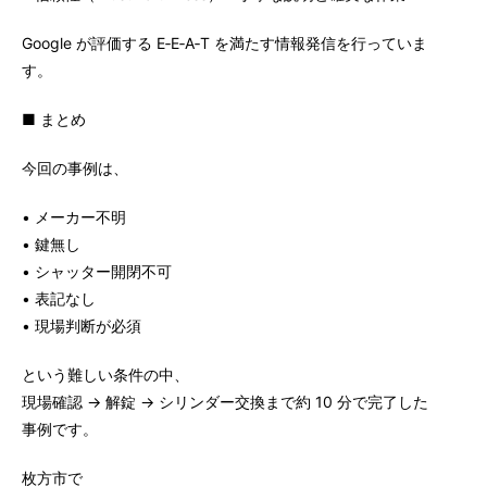
Google が評価する E‑E‑A‑T を満たす情報発信を行っていま
す。
■ まとめ
今回の事例は、
• メーカー不明
• 鍵無し
• シャッター開閉不可
• 表記なし
• 現場判断が必須
という難しい条件の中、
現場確認 → 解錠 → シリンダー交換まで約 10 分で完了した
事例です。
枚方市で