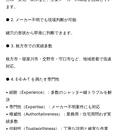
ます。
● 2. メーカー不明でも現場判断が可能
鍵穴の形状から即座に判断できます。
● 3. 枚方市での実績多数
枚方市・寝屋川市・交野市・守口市など、地域密着で迅速
対応。
● 4. E‑E‑A‑T を満たす専門性
• 経験（Experience）：多数のシャッター鍵トラブルを解
決
• 専門性（Expertise）：メーカー不明案件にも対応
• 権威性（Authoritativeness）：業務用・住宅用問わず実
績多数
• 信頼性（Trustworthiness）：丁寧な説明と確実な作業