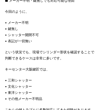
■ メーカー不明・鍵無しでも対応可能な理由
今回のように、
• メーカー不明
• 鍵無し
• シャッター開閉不可
• 表記が一切無い
という状況でも、現場でシリンダー形状を確認することで
判断できるケースは非常に多いです。
キーセンター大阪鍵匠では、
• 三和シャッター
• 文化シャッター
• 東洋シャッター
• その他メーカー不明品
これらの鍵トラブルに多数対応してきた経験があります。