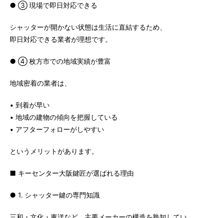
● ③ 現場で即日対応できる
シャッターが開かない状態は生活に直結するため、
即日対応できる業者が理想です。
● ④ 枚方市での地域実績が豊富
地域密着の業者は、
• 到着が早い
• 地域の建物の傾向を把握している
• アフターフォローがしやすい
というメリットがあります。
■ キーセンター大阪鍵匠が選ばれる理由
● 1. シャッター鍵の専門知識
三和・文化・東洋など、主要メーカーの構造を熟知してい