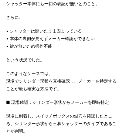
シャッター本体にも一切の表記が無いとのこと。
さらに、
• シャッターは開いたまま固まっている
• 本体の裏側が見えずメーカー確認ができない
• 鍵が無いため操作不能
という状況でした。
このようなケースでは、
現場でシリンダー形状を直接確認し、メーカーを特定する
ことが最も確実な方法です。
■ 現場確認：シリンダー形状からメーカーを即時特定
現場に到着し、スイッチボックスの鍵穴を確認したとこ
ろ、シリンダー形状から三和シャッターのタイプであるこ
とが判明。