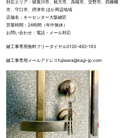
対応エリア：寝屋川市、枚方市、高槻市、交野市、四條畷
市、守口市、摂津市 ほか周辺地域
店舗名：キーセンター大阪鍵匠
営業時間：24時間（年中無休）
お問い合わせ：電話・メール対応
鍵工事専用無料フリーダイヤル0120-492-193
鍵工事専用メールアドレスfujiwara@kagi-jp.com