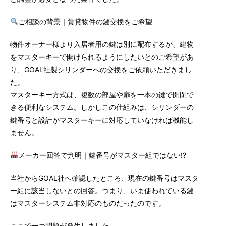
ご相談の背景｜賃貸物件の鍵交換をご希望
物件オーナー様より入居者用の鍵は別に配布するが、建物
をマスターキーで開けられるようにしたいとのご希望があ
り、GOAL社製シリンダーへの交換をご依頼いただきまし
た。
マスターキー方式は、複数の部屋や扉を一本の鍵で開閉で
きる便利なシステム。しかしこの仕組みは、シリンダーの
鍵番号と設計がマスターキーに対応していなければ機能し
ません。
メーカー回答で判明｜鍵番号がマスター組ではない!?
当社からGOAL社へ確認したところ、現在の鍵番号はマスタ
ー組に該当しないとの回答。つまり、いま使われている鍵
はマスターシステム非対応のものだったのです。
ここで一つ問題が発生しました。