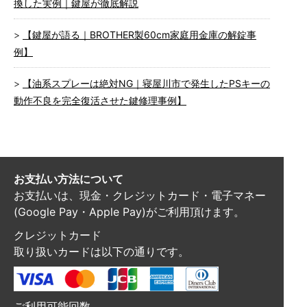
換した実例｜鍵屋が徹底解説
【鍵屋が語る｜BROTHER製60cm家庭用金庫の解錠事
例】
【油系スプレーは絶対NG｜寝屋川市で発生したPSキーの
動作不良を完全復活させた鍵修理事例】
お支払い方法について
お支払いは、現金・クレジットカード・電子マネー
(Google Pay・Apple Pay)がご利用頂けます。
クレジットカード
取り扱いカードは以下の通りです。
ご利用可能回数