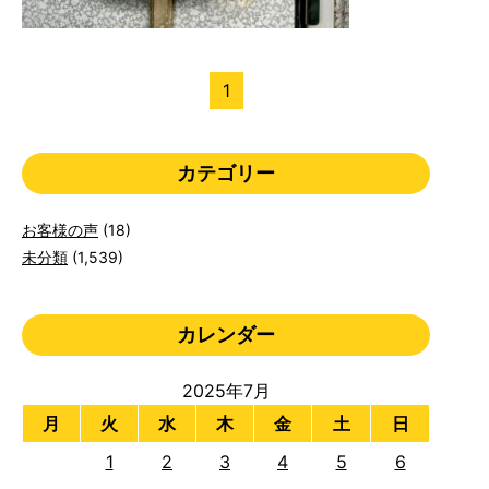
1
カテゴリー
お客様の声
(18)
未分類
(1,539)
カレンダー
2025年7月
月
火
水
木
金
土
日
1
2
3
4
5
6