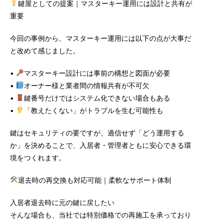
鍵屋としての提案｜マスターキー運用には設計と共有が
重要
今回の事例から、マスターキー運用には以下の点が大事だ
と改めて感じました。
•
マスターキー設計には事前の構想と図面が必要
•
オーナー様と業者間の情報共有が不可欠
•
鍵番号だけではシステム化できない場合もある
•
「教えたくない」がトラブルを生む可能性も
鍵はセキュリティの要ですが、過信せず「どう運用する
か」を決めることで、入居者・管理者ともに安心できる環
境をつくれます。
退去時の再交換も対応可能｜柔軟なサポート体制
入居者退去時に元の鍵に戻したい
そんな場合も、当社では特別価格での再施工を承っており