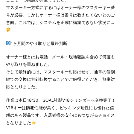
マスターキー方式にするにはオーナー様のマスターキー番
号が必要。しかしオーナー様は番号は教えたくないとのご
意向。これでは、システムを正確に構築できない状況に…
1ヶ月間のやり取りと最終判断
オーナー様とはお電話・メール・現地確認を含めて何度も
やり取りを重ねました。
そして最終的には、マスターキー対応はせず、通常の個別
鍵での交換に方針転換することでご納得いただき、無事対
応となりました。
作業は本日
18:30
、GOAL社製V18シリンダーへ交換完了！
V18キーは防犯性能が高く、ピッキング耐性にも優れた信
頼のある製品です。入居者様の安心にもつながるチョイス
となりました