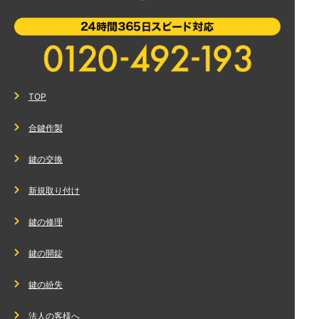
TOP
合鍵作製
鍵の交換
新規取り付け
鍵の修理
鍵の開錠
鍵の紛失
法人の客様へ