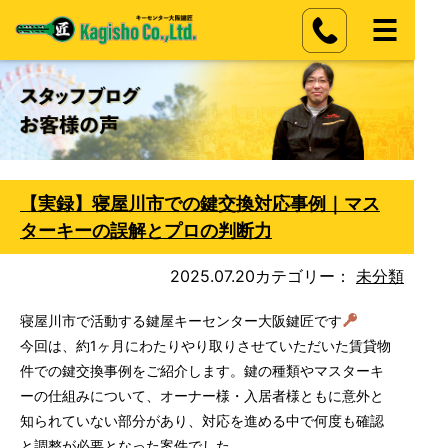
【実録】寝屋川市での鍵交換対応事例｜マス
ターキーの誤解とプロの判断力
2025.07.20
カテゴリー：
未分類
寝屋川市で活動する鍵屋キーセンター大阪鍵匠です
今回は、約1ヶ月にわたりやり取りさせていただいた賃貸物
件での鍵交換事例をご紹介します。鍵の種類やマスターキ
ーの仕組みについて、オーナー様・入居者様ともに意外と
知られていない部分があり、対応を進める中で何度も確認
と調整が必要となった案件でした。