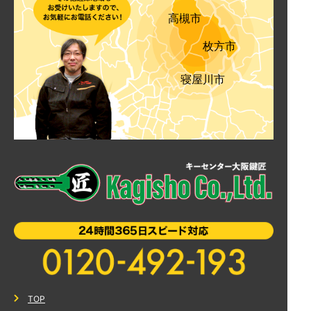
高槻市
枚方市
寝屋川市
TOP