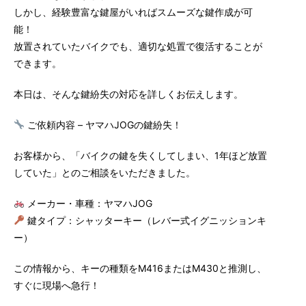
しかし、経験豊富な鍵屋がいればスムーズな鍵作成が可
能！
放置されていたバイクでも、適切な処置で復活することが
できます。
本日は、そんな鍵紛失の対応を詳しくお伝えします。
ご依頼内容 – ヤマハJOGの鍵紛失！
お客様から、「バイクの鍵を失くしてしまい、1年ほど放置
していた」とのご相談をいただきました。
メーカー・車種：ヤマハJOG
鍵タイプ：シャッターキー（レバー式イグニッションキ
ー）
この情報から、キーの種類をM416またはM430と推測し、
すぐに現場へ急行！