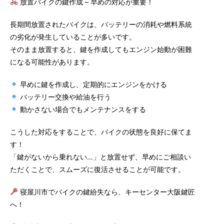
放置バイクの鍵作成 – 早めの対応が重要！
長期間放置されたバイクは、バッテリーの消耗や燃料系統
の劣化が発生していることが多いです。
そのまま放置すると、鍵を作成してもエンジン始動が困難
になる可能性があります。
早めに鍵を作成し、定期的にエンジンをかける
バッテリー交換や給油を行う
動かさない場合でもメンテナンスをする
こうした対応をすることで、バイクの状態を良好に保てま
す！
「鍵がないから乗れない…」と放置せず、早めにご相談い
ただくことで、スムーズに復活させることが可能です。
寝屋川市でバイクの鍵紛失なら、キーセンター大阪鍵匠
へ！