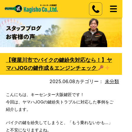
【寝屋川市でバイクの鍵紛失対応なら！】ヤ
マハJOGの鍵作成＆エンジンチェック
2025.06.08
カテゴリー：
未分類
こんにちは、キーセンター大阪鍵匠です！
今回は、ヤマハJOGの鍵紛失トラブルに対応した事例をご
紹介します。
バイクの鍵を紛失してしまうと、「もう乗れないかも…」
と不安になりますよね。