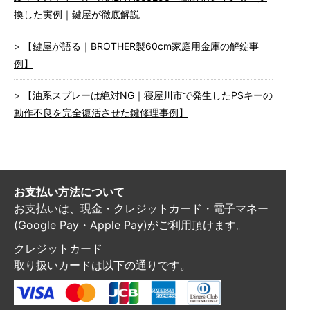
換した実例｜鍵屋が徹底解説
【鍵屋が語る｜BROTHER製60cm家庭用金庫の解錠事
例】
【油系スプレーは絶対NG｜寝屋川市で発生したPSキーの
動作不良を完全復活させた鍵修理事例】
お支払い方法について
お支払いは、現金・クレジットカード・電子マネー
(Google Pay・Apple Pay)がご利用頂けます。
クレジットカード
取り扱いカードは以下の通りです。