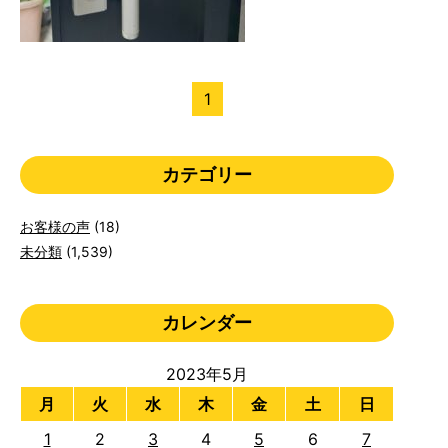
1
カテゴリー
お客様の声
(18)
未分類
(1,539)
カレンダー
2023年5月
月
火
水
木
金
土
日
1
2
3
4
5
6
7