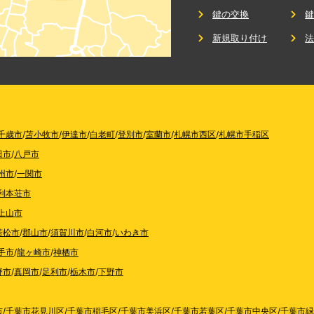
鍵の交換
新規取り付け
千歳市
/
苫小牧市
/
伊達市
/
白老町
/
登別市
/
室蘭市
/
札幌市西区
/
札幌市手稲区
田市
/
八戸市
州市
/
一関市
利本荘市
上山市
若松市
/
郡山市
/
須賀川市
/
白河市
/
いわき市
手市
/
龍ヶ崎市
/
神栖市
野市
/
真岡市
/
足利市
/
栃木市
/
下野市
市
/
千葉市花見川区
/
千葉市稲毛区
/
千葉市美浜区
/
千葉市若葉区
/
千葉市中央区
/
千葉市緑