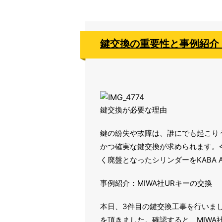
鍵交換の重要性と事例紹介：
鍵交換が必要な理由
鍵の紛失や故障は、誰にでも起こり
かつ確実な鍵交換が求められます。今
く廃盤となったシリンダーをKABA 
事例紹介：MIWA社URキーの交換
本日、3件目の鍵交換工事を行いま
を頂きました。確認すると、MIWA