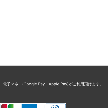
ネー(Google Pay・Apple Pay)がご利用頂けます。