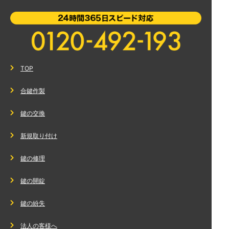
TOP
合鍵作製
鍵の交換
新規取り付け
鍵の修理
鍵の開錠
鍵の紛失
法人の客様へ