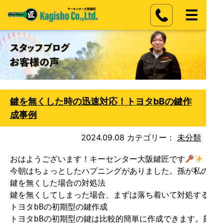
鍵を無くした時の迅速対応！トヨタbBの鍵作
成事例
2024.09.08
カテゴリー：
未分類
おはようございます！キーセンター大阪鍵匠です
今朝はちょっとしたハプニングがありました。孫が私の車の
鍵を無くした場合の対処法

鍵を無くしてしまった場合、まずは落ち着いて対処すること
トヨタbBの初期型の鍵作成

トヨタbBの初期型の鍵は比較的簡単に作成できます。刻印