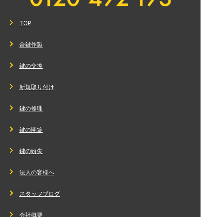
TOP
合鍵作製
鍵の交換
新規取り付け
鍵の修理
鍵の開錠
鍵の紛失
法人の客様へ
スタッフブログ
会社概要