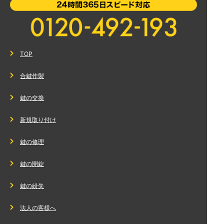
TOP
合鍵作製
鍵の交換
新規取り付け
鍵の修理
鍵の開錠
鍵の紛失
法人の客様へ