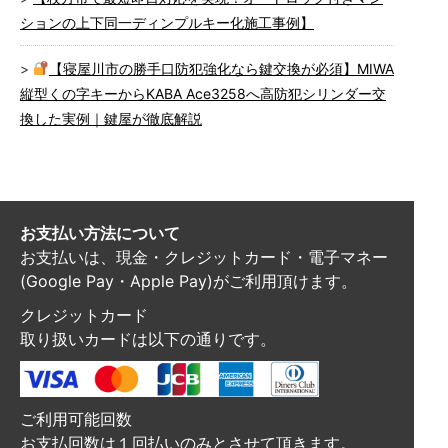
ションの上下同一ディンプルキー化施工事例】
【寝屋川市の勝手口防犯強化なら鍵交換が必須】MIWA
縦型くの字キーからKABA Ace3258へ高防犯シリンダー交
換した実例｜鍵屋が徹底解説
お支払い方法について
お支払いは、現金・クレジットカード・電子マネー
(Google Pay・Apple Pay)がご利用頂けます。
クレジットカード
取り扱いカードは以下の通りです。
ご利用可能回数
お支払回数は１回払いのみとさせて頂きます。