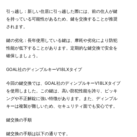
引っ越し：新しい住居に引っ越した際には、前の住人が鍵
を持っている可能性があるため、鍵を交換することが推奨
されます。
鍵の劣化：長年使用している鍵は、摩耗や劣化により防犯
性能が低下することがあります。定期的な鍵交換で安全を
確保しましょう。
GOAL社のディンプルキーV18LXタイプ
今回の鍵交換では、GOAL社のディンプルキーV18LXタイプ
を使用しました。この鍵は、高い防犯性能を誇り、ピッキ
ングや不正解錠に強い特徴があります。また、ディンプル
キーは複製が難しいため、セキュリティ面でも安心です。
鍵交換の手順
鍵交換の手順は以下の通りです。