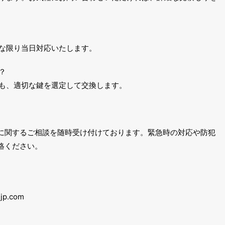
能な限り当日対応いたします。
？
でも、適切な鍵を選定して交換します。
に関するご相談を随時受け付けております。緊急時の対応や防犯
絡ください。
p.com