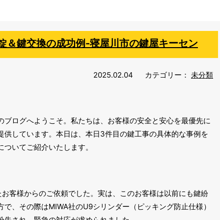
錠＆鍵交換の成功例-寝屋川市の鍵屋キーセン
2025.02.04
カテゴリー：
未分類
のブログへようこそ。私たちは、お客様の安全と安心を最優先に
提供しています。本日は、本日3件目の鍵工事の具体的な事例を
についてご紹介いたします。
たお客様からのご依頼でした。実は、このお客様は以前にも鍵紛
で、その際はMIWA社のU9シリンダー（ピッキング防止仕様）
紛失され、緊急の対応が求められました。