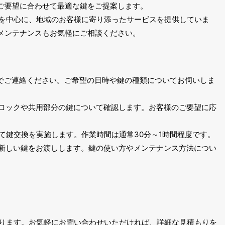
ご要望に合わせて最適な鍵をご提案します。
市を中心に、地域のお客様に寄り添ったサービスを提供していま
メンテナンスもお気軽にご相談ください。
ルでご連絡ください。ご希望の日時や鍵の種類についてお伺いしま
トロックや共用部分の鍵について確認します。お客様のご要望に応
にて鍵交換を実施します。作業時間は通常30分～1時間程度です。
、新しい鍵をお渡しします。鍵の使い方やメンテナンス方法につい
なります。お気軽にお問い合わせいただければ、詳細な見積もりを