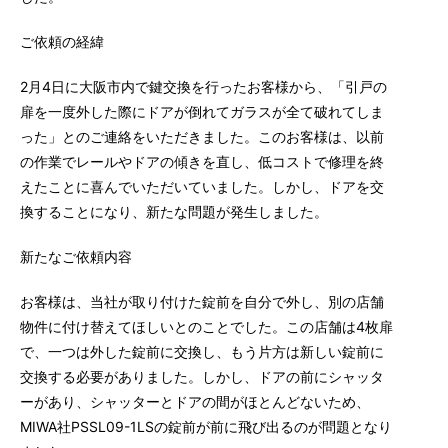
ご依頼の経緯
2月4日に大阪市内で鍵交換を行ったお客様から、「引戸の
扉を一度外した際にドアが倒れてガラスが全て破れてしま
った」とのご連絡をいただきました。このお客様は、以前
の作業でレールやドアの傾きを直し、低コストで修理を終
えたことに喜んでいただいていました。しかし、ドアを交
換することになり、新たな問題が発生しました。
新たなご依頼内容
お客様は、当社が取り付けた錠前を自分で外し、別の店舗
物件に付け替えてほしいとのことでした。この店舗は4枚扉
で、一つは外した錠前に交換し、もう片方は新しい錠前に
交換する必要がありました。しかし、ドアの前にシャッタ
ーがあり、シャッターとドアの間がほとんどないため、
MIWA社PSSL09-1LSの錠前が前に飛び出るのが問題となり