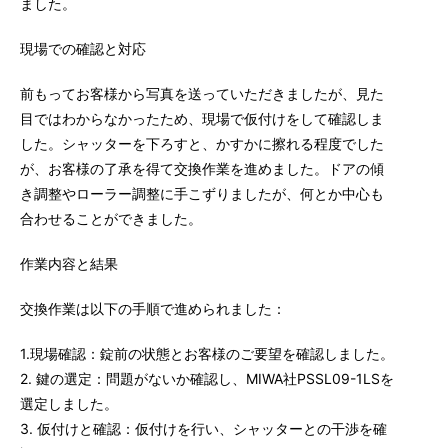
ました。
現場での確認と対応
前もってお客様から写真を送っていただきましたが、見た
目ではわからなかったため、現場で仮付けをして確認しま
した。シャッターを下ろすと、かすかに擦れる程度でした
が、お客様の了承を得て交換作業を進めました。ドアの傾
き調整やローラー調整に手こずりましたが、何とか中心も
合わせることができました。
作業内容と結果
交換作業は以下の手順で進められました：
1.現場確認：錠前の状態とお客様のご要望を確認しました。
2. 鍵の選定：問題がないか確認し、MIWA社PSSL09-1LSを
選定しました。
3. 仮付けと確認：仮付けを行い、シャッターとの干渉を確