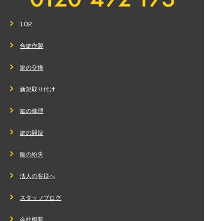
TOP
合鍵作製
鍵の交換
新規取り付け
鍵の修理
鍵の開錠
鍵の紛失
法人の客様へ
スタッフブログ
会社概要