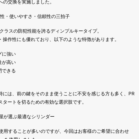
き）への交換を実施しました。
防犯性・使いやすさ・信頼性の三拍子
ップクラスの防犯性能を誇るディンプルキータイプ。
・操作性にも優れており、以下のような特徴があります。
グに強い
性が高い
閉できる
時には、前の鍵をそのまま使うことに不安を感じる方も多く、PR
スタートを切るための有効な選択肢です。
屋が選ぶ最適なシリンダー
50Rを使用することが多いのですが、今回はお客様のご希望に合わせ