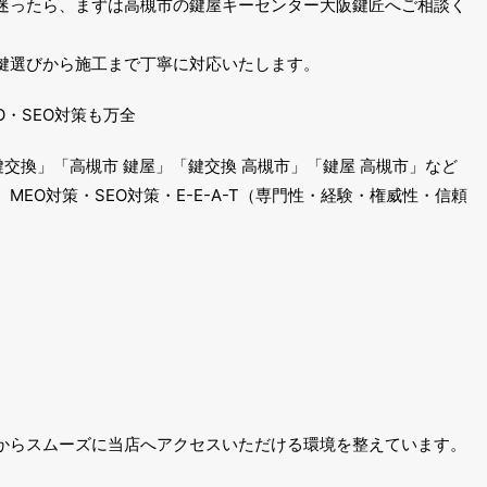
迷ったら、まずは高槻市の鍵屋キーセンター大阪鍵匠へご相談く
鍵選びから施工まで丁寧に対応いたします。
O・SEO対策も万全
 鍵交換」「高槻市 鍵屋」「鍵交換 高槻市」「鍵屋 高槻市」など
EO対策・SEO対策・E-E-A-T（専門性・経験・権威性・信頼
からスムーズに当店へアクセスいただける環境を整えています。