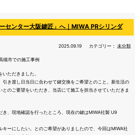
センター大阪鍵匠」へ｜MIWA PRシリンダ
2025.09.19
カテゴリー：
未分類
高槻市での施工事例
をいただきました。
、引き渡し日当日に合わせて鍵交換をご希望とのこと。新生活の
いとのご要望をいただき、当店にて施工を担当させていただきま
き、現地確認を行ったところ、現在の鍵はMIWA社製 U9
ルキーにしたい。とのご希望がありましたので、今回はMIWA社