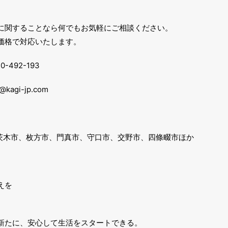
に関することなら何でもお気軽にご相談ください。
価格で対応いたします。
492-193
agi-jp.com
、茨木市、枚方市、門真市、守口市、交野市、四條畷市ほか
えを
。
新たに、安心して生活をスタートできる。