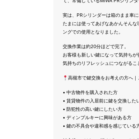
て、常備しているMIWA PRシリン
実は、PRシリンダーは箱のまま車
たまには使ってあげなあかんそんな
ングでの使用となりました。
交換作業は約20分ほどで完了。
お客様も新しい鍵になって気持ちが
気持ちのリフレッシュにつながるこ
高槻市で鍵交換をお考えの方へ｜
• 中古物件を購入された方
• 賃貸物件の入居前に鍵を交換した
• 防犯性の高い鍵にしたい方
• ディンプルキーに興味がある方
• 鍵の不具合や違和感を感じている