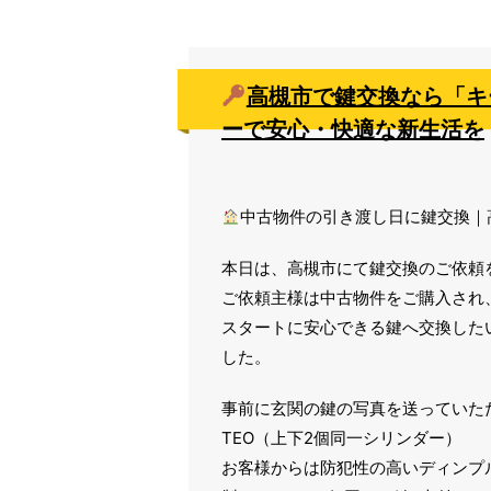
高槻市で鍵交換なら「キー
ーで安心・快適な新生活を
中古物件の引き渡し日に鍵交換｜
本日は、高槻市にて鍵交換のご依頼
ご依頼主様は中古物件をご購入され
スタートに安心できる鍵へ交換した
した。
事前に玄関の鍵の写真を送っていただ
TEO（上下2個同一シリンダー）
お客様からは防犯性の高いディンプ