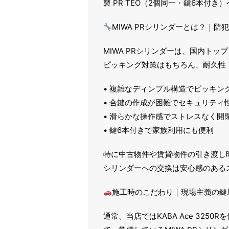
製 PR TEO（2個同一・鍵6本付
MIWA PRシリンダーとは？｜
MIWA PRシリンダーは、国内ト
ピッキング対策はもちろん、耐久性
• 複雑なディンプル構造でピッキン
• 合鍵の作成が困難でセキュリティ
• 滑らかな操作感でストレスなく開
• 鍵6本付きで家族利用にも便利
特に中古物件や賃貸物件の引き渡し
シリンダーへの交換は安心感のある
施工時のこだわり｜現場主義の鍵
通常、当店ではKABA Ace 32