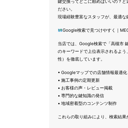
鍵交換ってどこに頼めばいいの？と
ださい。
現場経験豊富なスタッフが、最適な
Google検索で見つけやすく｜ME
当店では、Google検索で「高槻市
のキーワードで上位表示されるよう、M
性）を徹底しています。
• Googleマップでの店舗情報最適化
• 施工事例の定期更新
• お客様の声・レビュー掲載
• 専門的な鍵知識の発信
• 地域密着型のコンテンツ制作
これらの取り組みにより、検索結果