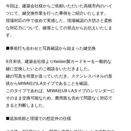
今回は、建築会社様からご依頼いただいた高槻市内のハイ
ツにて、鍵交換作業を行った事例をご紹介いたします。
現場対応の中で改めて実感した、現場確認の大切さと柔軟
な対応力について、鍵屋としての視点からお伝えいたしま
す。
■事前打ち合わせと写真確認から始まった鍵交換
9月末頃、建築会社様よりKeiden製カードキーを一般的な
鍵に交換したいとのご相談をいただきました。
鍵の写真を何度か送っていただき、ステンレスパネルの形
状からMIWA社のLAタイプであることを確認。
このタイプであれば、MIWA社U9 LAタイプのシリンダーに
そのまま交換可能なため、費用面も含めて問題なく対応で
きると判断しました。
■追加依頼と現場での想定外の仕様