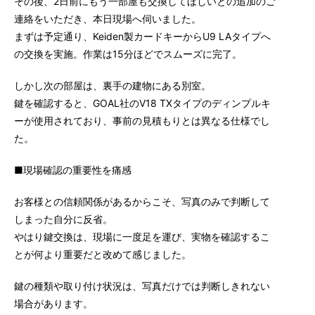
その後、2日前にもう一部屋も交換してほしいとの追加のご
連絡をいただき、本日現場へ伺いました。
まずは予定通り、Keiden製カードキーからU9 LAタイプへ
の交換を実施。作業は15分ほどでスムーズに完了。
しかし次の部屋は、裏手の建物にある別室。
鍵を確認すると、GOAL社のV18 TXタイプのディンプルキ
ーが使用されており、事前の見積もりとは異なる仕様でし
た。
■現場確認の重要性を痛感
お客様との信頼関係があるからこそ、写真のみで判断して
しまった自分に反省。
やはり鍵交換は、現場に一度足を運び、実物を確認するこ
とが何より重要だと改めて感じました。
鍵の種類や取り付け状況は、写真だけでは判断しきれない
場合があります。