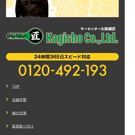
TOP
合鍵作製
鍵の交換
新規取り付け