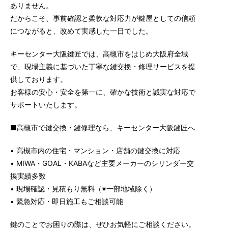
ありません。
だからこそ、事前確認と柔軟な対応力が鍵屋としての信頼
につながると、改めて実感した一日でした。
キーセンター大阪鍵匠では、高槻市をはじめ大阪府全域
で、現場主義に基づいた丁寧な鍵交換・修理サービスを提
供しております。
お客様の安心・安全を第一に、確かな技術と誠実な対応で
サポートいたします。
■高槻市で鍵交換・鍵修理なら、キーセンター大阪鍵匠へ
• 高槻市内の住宅・マンション・店舗の鍵交換に対応
• MIWA・GOAL・KABAなど主要メーカーのシリンダー交
換実績多数
• 現場確認・見積もり無料（※一部地域除く）
• 緊急対応・即日施工もご相談可能
鍵のことでお困りの際は、ぜひお気軽にご相談ください。