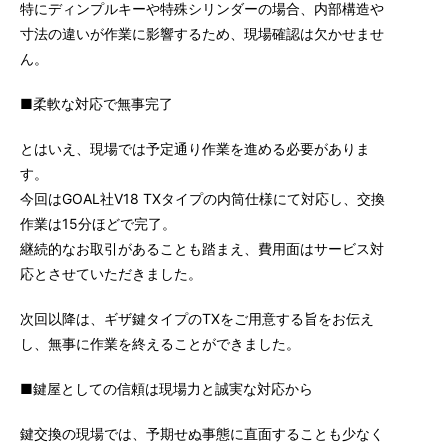
特にディンプルキーや特殊シリンダーの場合、内部構造や
寸法の違いが作業に影響するため、現場確認は欠かせませ
ん。
■柔軟な対応で無事完了
とはいえ、現場では予定通り作業を進める必要がありま
す。
今回はGOAL社V18 TXタイプの内筒仕様にて対応し、交換
作業は15分ほどで完了。
継続的なお取引があることも踏まえ、費用面はサービス対
応とさせていただきました。
次回以降は、ギザ鍵タイプのTXをご用意する旨をお伝え
し、無事に作業を終えることができました。
■鍵屋としての信頼は現場力と誠実な対応から
鍵交換の現場では、予期せぬ事態に直面することも少なく