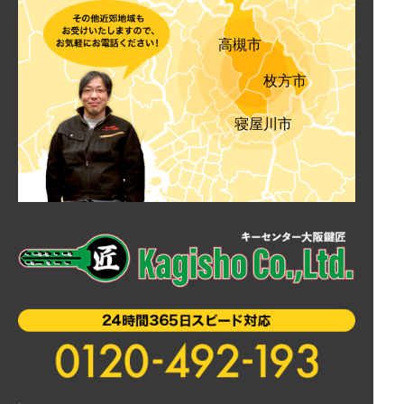
高槻市
枚方市
寝屋川市