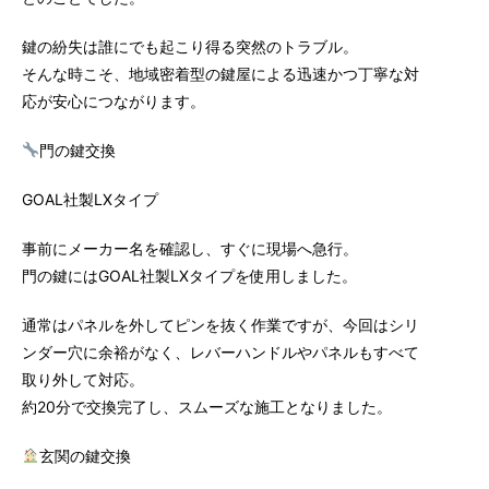
鍵の紛失は誰にでも起こり得る突然のトラブル。
そんな時こそ、地域密着型の鍵屋による迅速かつ丁寧な対
応が安心につながります。
門の鍵交換
GOAL社製LXタイプ
事前にメーカー名を確認し、すぐに現場へ急行。
門の鍵にはGOAL社製LXタイプを使用しました。
通常はパネルを外してピンを抜く作業ですが、今回はシリ
ンダー穴に余裕がなく、レバーハンドルやパネルもすべて
取り外して対応。
約20分で交換完了し、スムーズな施工となりました。
玄関の鍵交換