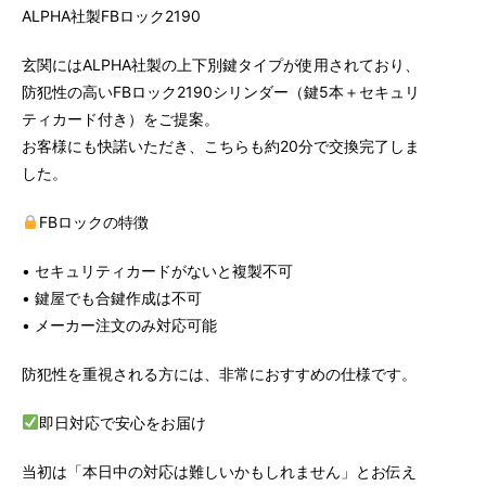
ALPHA社製FBロック2190
玄関にはALPHA社製の上下別鍵タイプが使用されており、
防犯性の高いFBロック2190シリンダー（鍵5本＋セキュリ
ティカード付き）をご提案。
お客様にも快諾いただき、こちらも約20分で交換完了しま
した。
FBロックの特徴
• セキュリティカードがないと複製不可
• 鍵屋でも合鍵作成は不可
• メーカー注文のみ対応可能
防犯性を重視される方には、非常におすすめの仕様です。
即日対応で安心をお届け
当初は「本日中の対応は難しいかもしれません」とお伝え