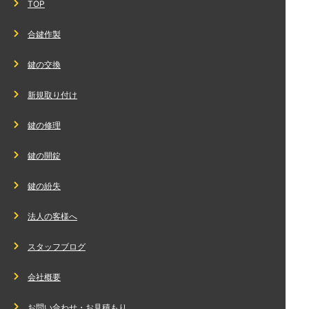
TOP
合鍵作製
鍵の交換
新規取り付け
鍵の修理
鍵の開錠
鍵の紛失
法人の客様へ
スタッフブログ
会社概要
お問い合わせ・お見積もり