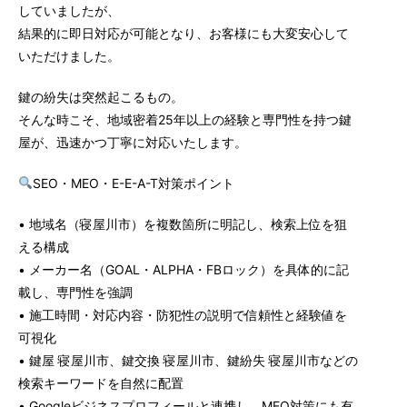
していましたが、
結果的に即日対応が可能となり、お客様にも大変安心して
いただけました。
鍵の紛失は突然起こるもの。
そんな時こそ、地域密着25年以上の経験と専門性を持つ鍵
屋が、迅速かつ丁寧に対応いたします。
SEO・MEO・E-E-A-T対策ポイント
• 地域名（寝屋川市）を複数箇所に明記し、検索上位を狙
える構成
• メーカー名（GOAL・ALPHA・FBロック）を具体的に記
載し、専門性を強調
• 施工時間・対応内容・防犯性の説明で信頼性と経験値を
可視化
• 鍵屋 寝屋川市、鍵交換 寝屋川市、鍵紛失 寝屋川市などの
検索キーワードを自然に配置
• Googleビジネスプロフィールと連携し、MEO対策にも有