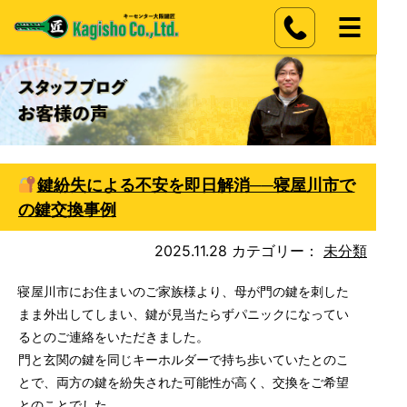
鍵紛失による不安を即日解消──寝屋川市で
の鍵交換事例
2025.11.28
カテゴリー：
未分類
寝屋川市にお住まいのご家族様より、母が門の鍵を刺した
まま外出してしまい、鍵が見当たらずパニックになってい
るとのご連絡をいただきました。
門と玄関の鍵を同じキーホルダーで持ち歩いていたとのこ
とで、両方の鍵を紛失された可能性が高く、交換をご希望
とのことでした。