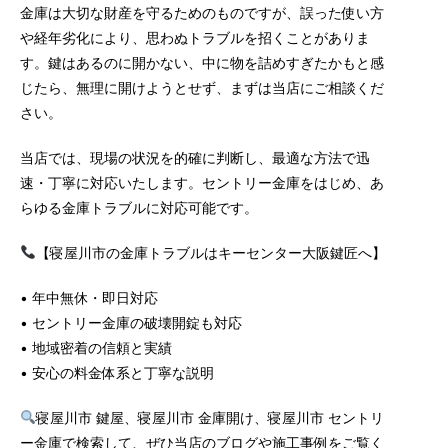
金庫は大切な財産を守るためのものですが、誤った使い方
や経年劣化により、思わぬトラブルを招くことがありま
す。鍵はあるのに開かない、中に物を詰めすぎたかもと感
じたら、無理に開けようとせず、まずは当店にご相談くだ
さい。
当店では、現場の状況を的確に判断し、最適な方法で迅
速・丁寧に対応いたします。セントリー金庫をはじめ、あ
らゆる金庫トラブルに対応可能です。
【寝屋川市の金庫トラブルはキーセンター大阪鍵匠へ】
• 年中無休・即日対応
• セントリー金庫の破壊開錠も対応
• 地域密着の信頼と実績
• 安心の料金体系と丁寧な説明
寝屋川市 鍵屋、寝屋川市 金庫開け、寝屋川市 セントリ
ー金庫で検索して、ぜひ当店のブログや施工事例をご覧く