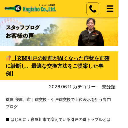
【玄関引戸の錠前が固くなった症状を正確
に診断し、最適な交換方法をご提案した事
例】
2026.06.11
カテゴリー：
未分類
鍵屋 寝屋川市｜鍵交換・引戸鍵交換で上位表示を狙う専門
ブログ
■ はじめに：寝屋川市で増えている引戸の鍵トラブルとは