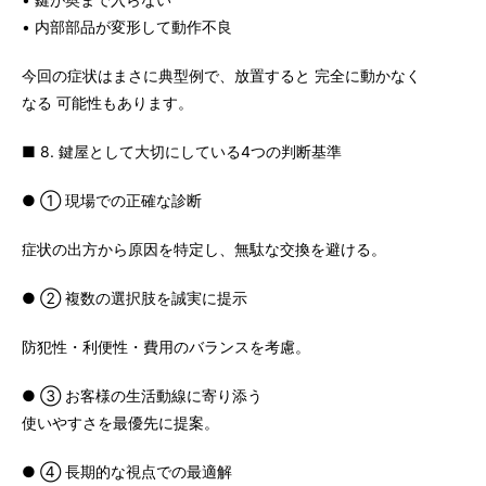
• 内部部品が変形して動作不良
今回の症状はまさに典型例で、放置すると 完全に動かなく
なる 可能性もあります。
■ 8. 鍵屋として大切にしている4つの判断基準
● ① 現場での正確な診断
症状の出方から原因を特定し、無駄な交換を避ける。
● ② 複数の選択肢を誠実に提示
防犯性・利便性・費用のバランスを考慮。
● ③ お客様の生活動線に寄り添う
使いやすさを最優先に提案。
● ④ 長期的な視点での最適解