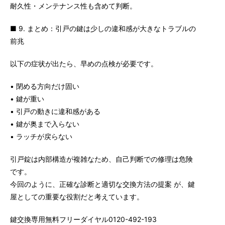
耐久性・メンテナンス性も含めて判断。
■ 9. まとめ：引戸の鍵は少しの違和感が大きなトラブルの
前兆
以下の症状が出たら、早めの点検が必要です。
• 閉める方向だけ固い
• 鍵が重い
• 引戸の動きに違和感がある
• 鍵が奥まで入らない
• ラッチが戻らない
引戸錠は内部構造が複雑なため、自己判断での修理は危険
です。
今回のように、正確な診断と適切な交換方法の提案 が、鍵
屋としての重要な役割だと考えています。
鍵交換専用無料フリーダイヤル0120-492-193