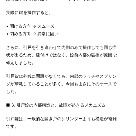
実際に鍵を操作すると、
• 開ける方向 → スムーズ
• 閉める方向 → 異常に固い
さらに、引戸を引き違わせて内側のみで操作しても同じ症
状が出るため、建付けではなく、錠前内部の破損が原因 と
確定しました。
引戸錠は外観に問題がなくても、内部のラッチやスプリン
グが摩耗していることが多く、今回もまさにそのケースで
した。
■ 3. 引戸錠の内部構造と、故障が起きるメカニズム
引戸錠は、一般的な開き戸のシリンダーよりも構造が複雑
です。