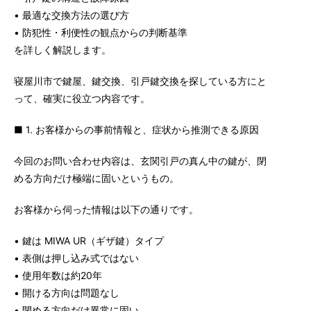
• 最適な交換方法の選び方
• 防犯性・利便性の観点からの判断基準
を詳しく解説します。
寝屋川市で鍵屋、鍵交換、引戸鍵交換を探している方にと
って、確実に役立つ内容です。
■ 1. お客様からの事前情報と、症状から推測できる原因
今回のお問い合わせ内容は、玄関引戸の真ん中の鍵が、閉
める方向だけ極端に固いというもの。
お客様から伺った情報は以下の通りです。
• 鍵は MIWA UR（ギザ鍵）タイプ
• 表側は押し込み式ではない
• 使用年数は約20年
• 開ける方向は問題なし
• 閉める方向だけ異常に固い