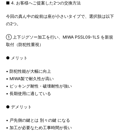
■ 4. お客様へご提案した2つの交換方法
今回の真ん中の錠前は座が小さいタイプで、選択肢は以下
の2つ。
① 上下ジグソー加工を行い、MIWA PSSL09-1LS を新規
取付（防犯性重視）
● メリット
• 防犯性能が大幅に向上
• MIWA製で耐久性が高い
• ピッキング耐性・破壊耐性が強い
• 長期使用に適している
● デメリット
• 戸先側の鍵とは 別々の鍵 になる
• 加工が必要なため工事時間が長い