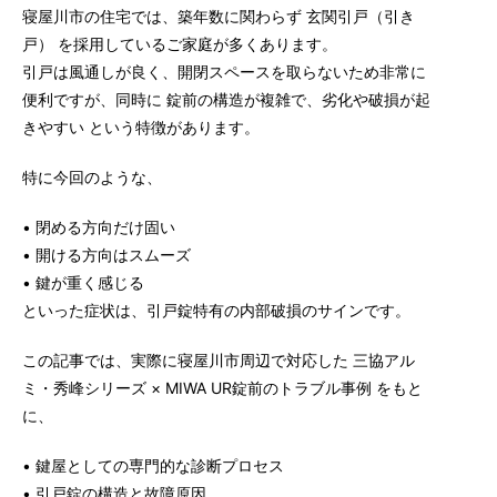
寝屋川市の住宅では、築年数に関わらず 玄関引戸（引き
戸） を採用しているご家庭が多くあります。
引戸は風通しが良く、開閉スペースを取らないため非常に
便利ですが、同時に 錠前の構造が複雑で、劣化や破損が起
きやすい という特徴があります。
特に今回のような、
• 閉める方向だけ固い
• 開ける方向はスムーズ
• 鍵が重く感じる
といった症状は、引戸錠特有の内部破損のサインです。
この記事では、実際に寝屋川市周辺で対応した 三協アル
ミ・秀峰シリーズ × MIWA UR錠前のトラブル事例 をもと
に、
• 鍵屋としての専門的な診断プロセス
• 引戸錠の構造と故障原因