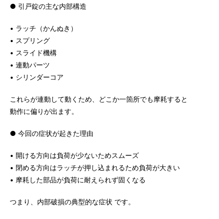
● 引戸錠の主な内部構造
• ラッチ（かんぬき）
• スプリング
• スライド機構
• 連動パーツ
• シリンダーコア
これらが連動して動くため、どこか一箇所でも摩耗すると
動作に偏りが出ます。
● 今回の症状が起きた理由
• 開ける方向は負荷が少ないためスムーズ
• 閉める方向はラッチが押し込まれるため負荷が大きい
• 摩耗した部品が負荷に耐えられず固くなる
つまり、内部破損の典型的な症状 です。