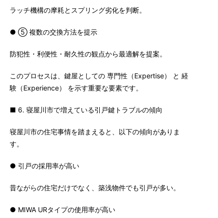
ラッチ機構の摩耗とスプリング劣化を判断。
● ⑤ 複数の交換方法を提示
防犯性・利便性・耐久性の観点から最適解を提案。
このプロセスは、鍵屋としての 専門性（Expertise） と 経
験（Experience） を示す重要な要素です。
■ 6. 寝屋川市で増えている引戸鍵トラブルの傾向
寝屋川市の住宅事情を踏まえると、以下の傾向がありま
す。
● 引戸の採用率が高い
昔ながらの住宅だけでなく、築浅物件でも引戸が多い。
● MIWA URタイプの使用率が高い