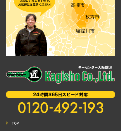
高槻市
枚方市
寝屋川市
TOP