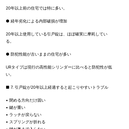
20年以上前の住宅では特に多い。
● 経年劣化による内部破損が増加
20年以上使用している引戸錠は、ほぼ確実に摩耗してい
る。
● 防犯性能が古いままの住宅が多い
URタイプは現行の高性能シリンダーに比べると防犯性が低
い。
■ 7. 引戸錠が20年以上経過すると起こりやすいトラブル
• 閉める方向だけ固い
• 鍵が重い
• ラッチが戻らない
• スプリングが折れる
• 鍵が奥まで入らない