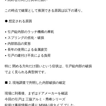
この時点で鍵屋として推測できる原因は以下の通り。
● 想定される原因
• 引戸錠内部のラッチ機構の摩耗
• スプリングの劣化・破損
• 内部部品の変形
• 長年の使用による金属疲労
• 引戸の建付け不良による負荷
特に 閉める方向だけ固いという症状は、引戸錠内部の破損
でよく見られる典型例です。
■ 2. 現地調査で判明した内部破損の確定
現場に到着後、まずはドアメーカーを確認
今回の引戸は 三協アルミ・秀峰シリーズ
錠前は事前情報の通り MIWA URタイプ でした。