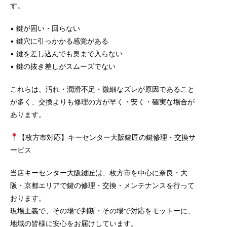
す。
• 鍵が固い・回らない
• 鍵穴に引っかかる感覚がある
• 鍵を差し込んでも奥まで入らない
• 鍵の抜き差しがスムーズでない
これらは、汚れ・潤滑不足・微細なズレが原因であること
が多く、交換よりも修理の方が早く・安く・確実な場合が
あります。
【枚方市対応】キーセンター大阪鍵匠の鍵修理・交換サ
ービス
当店キーセンター大阪鍵匠は、枚方市を中心に奈良・大
阪・京都エリアで鍵の修理・交換・メンテナンスを行って
おります。
現場主義で、その場で判断・その場で対応をモットーに、
地域の皆様に安心をお届けしています。