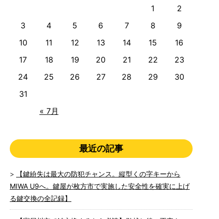
1
2
3
4
5
6
7
8
9
10
11
12
13
14
15
16
17
18
19
20
21
22
23
24
25
26
27
28
29
30
31
« 7月
最近の記事
【鍵紛失は最大の防犯チャンス。縦型くの字キーから
MIWA U9へ。鍵屋が枚方市で実施した安全性を確実に上げ
る鍵交換の全記録】