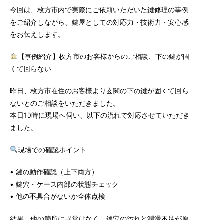
今回は、枚方市内で実際にご依頼いただいた鍵修理の事例
をご紹介しながら、鍵屋としての対応力・技術力・安心感
をお伝えします。
【事例紹介】枚方市のお客様からのご相談、下の鍵が固
くて回らない
昨日、枚方市在住のお客様より玄関の下の鍵が固くて回ら
ないとのご相談をいただきました。
本日
10時に
現場へ伺い、以下の流れで対応させていただき
ました。
現場での確認ポイント
• 鍵の動作確認（上下両方）
• 鍵穴・ケース内部の状態チェック
• 他の不具合がないか全体点検
結果、他の箇所に異常はなく、鍵穴の汚れと潤滑不足が原