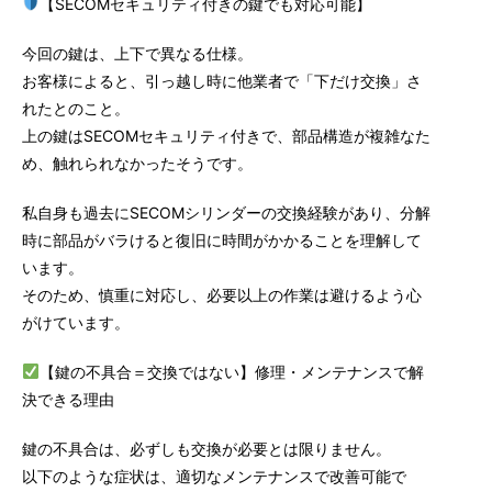
【SECOMセキュリティ付きの鍵でも対応可能】
今回の鍵は、上下で異なる仕様。
お客様によると、引っ越し時に他業者で「下だけ交換」さ
れたとのこと。
上の鍵はSECOMセキュリティ付きで、部品構造が複雑なた
め、触れられなかったそうです。
私自身も過去にSECOMシリンダーの交換経験があり、分解
時に部品がバラけると復旧に時間がかかることを理解して
います。
そのため、慎重に対応し、必要以上の作業は避けるよう心
がけています。
【鍵の不具合＝交換ではない】修理・メンテナンスで解
決できる理由
鍵の不具合は、必ずしも交換が必要とは限りません。
以下のような症状は、適切なメンテナンスで改善可能で