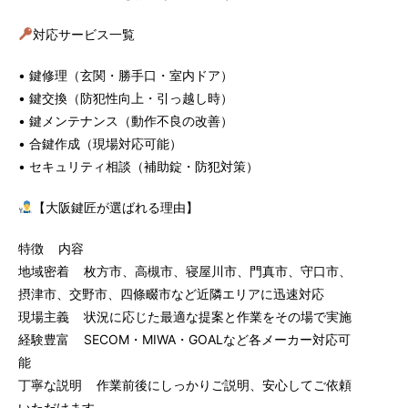
対応サービス一覧
• 鍵修理（玄関・勝手口・室内ドア）
• 鍵交換（防犯性向上・引っ越し時）
• 鍵メンテナンス（動作不良の改善）
• 合鍵作成（現場対応可能）
• セキュリティ相談（補助錠・防犯対策）
【大阪鍵匠が選ばれる理由】
特徴 内容
地域密着 枚方市、高槻市、寝屋川市、門真市、守口市、
摂津市、交野市、四條畷市など近隣エリアに迅速対応
現場主義 状況に応じた最適な提案と作業をその場で実施
経験豊富 SECOM・MIWA・GOALなど各メーカー対応可
能
丁寧な説明 作業前後にしっかりご説明、安心してご依頼
いただけます