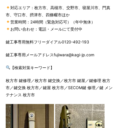
対応エリア：枚方市、高槻市、交野市、寝屋川市、門真
市、守口市、摂津市、四條畷市ほか
営業時間：24時間（緊急対応可）（年中無休）
お問い合わせ：電話・メールにて受付中
鍵工事専用無料フリーダイアル0120-492-193
鍵工事専用メールアドレスfujiwara@kagi-jp.com
【検索対策キーワード】
枚方市 鍵修理／枚方市 鍵交換／枚方市 鍵屋／鍵修理 枚方
市／鍵交換 枚方市／鍵屋 枚方市／SECOM鍵 修理／鍵 メン
テナンス 枚方市