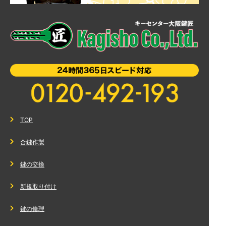
TOP
合鍵作製
鍵の交換
新規取り付け
鍵の修理