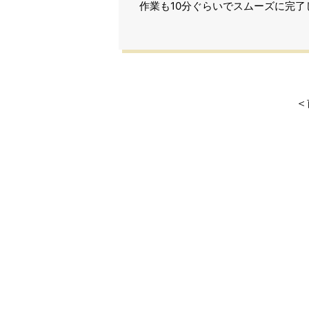
作業も10分ぐらいでスムーズに完了
＜