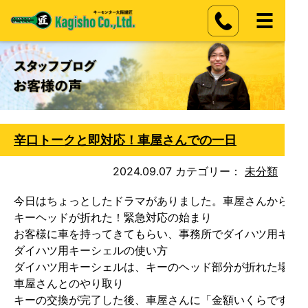
辛口トークと即対応！車屋さんでの一日
2024.09.07
カテゴリー：
未分類
今日はちょっとしたドラマがありました。車屋さんから辛
キーヘッドが折れた！緊急対応の始まり

お客様に車を持ってきてもらい、事務所でダイハツ用キーシ
ダイハツ用キーシェルの使い方

ダイハツ用キーシェルは、キーのヘッド部分が折れた場合
車屋さんとのやり取り

キーの交換が完了した後、車屋さんに「金額いくらですか