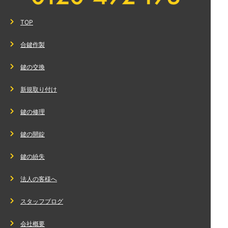
TOP
合鍵作製
鍵の交換
新規取り付け
鍵の修理
鍵の開錠
鍵の紛失
法人の客様へ
スタッフブログ
会社概要