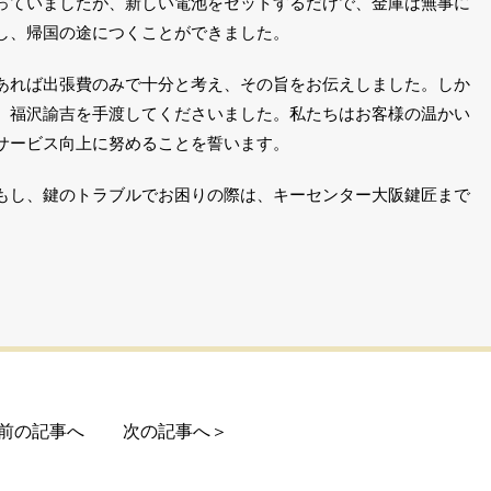
っていましたが、新しい電池をセットするだけで、金庫は無事に
し、帰国の途につくことができました。
あれば出張費のみで十分と考え、その旨をお伝えしました。しか
、福沢諭吉を手渡してくださいました。私たちはお客様の温かい
サービス向上に努めることを誓います。
もし、鍵のトラブルでお困りの際は、キーセンター大阪鍵匠まで
前の記事へ
次の記事へ＞