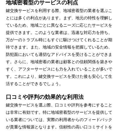
地域密着型のサービスの利点
鍵交換サービスを利用する際、地域密着型の業者を選ぶこ
とには多くの利点があります。まず、地元の特性を理解し
ているため、地域ごとに異なるニーズに応じたサービスを
提供できます。このような業者は、迅速な対応力を持ち、
万が一のトラブル時にもすぐに駆けつけてくれることが期
待できます。また、地域の安全情報を把握しているため、
防犯面においても適切なアドバイスを受けることができま
す。さらに、地域密着の業者は顧客との信頼関係を築きや
すく、アフターサービスにも力を入れていることが多いで
す。これにより、鍵交換サービスを受けた後も安心して生
活することができるでしょう。
口コミや評判の効果的な利用法
鍵交換サービスを選ぶ際、口コミや評判を参考にすること
は非常に有効です。特に地域密着型のサービスを提供して
いる業者については、実際の利用者からのフィードバック
が貴重な情報源となります。信頼性の高い口コミサイトを