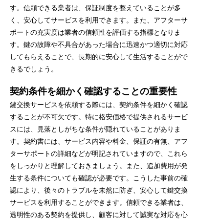
す。信頼できる業者は、保証制度を整えていることが多
く、安心してサービスを利用できます。また、アフターサ
ポートの充実度は業者の信頼性を評価する指標となりま
す。鍵の故障や不具合があった場合に迅速かつ適切に対応
してもらえることで、長期的に安心して生活することがで
きるでしょう。
契約条件を細かく確認することの重要性
鍵交換サービスを依頼する際には、契約条件を細かく確認
することが不可欠です。特に格安価格で提供されるサービ
スには、見落としがちな条件が隠れていることがありま
す。契約書には、サービス内容や料金、保証の有無、アフ
ターサポートの詳細などが明記されていますので、これら
をしっかりと理解しておきましょう。また、追加費用が発
生する条件についても確認が必要です。こうした事前の確
認により、後々のトラブルを未然に防ぎ、安心して鍵交換
サービスを利用することができます。信頼できる業者は、
透明性のある契約を提供し、顧客に対して誠実な対応を心