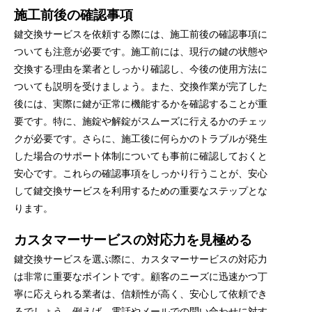
施工前後の確認事項
鍵交換サービスを依頼する際には、施工前後の確認事項に
ついても注意が必要です。施工前には、現行の鍵の状態や
交換する理由を業者としっかり確認し、今後の使用方法に
ついても説明を受けましょう。また、交換作業が完了した
後には、実際に鍵が正常に機能するかを確認することが重
要です。特に、施錠や解錠がスムーズに行えるかのチェッ
クが必要です。さらに、施工後に何らかのトラブルが発生
した場合のサポート体制についても事前に確認しておくと
安心です。これらの確認事項をしっかり行うことが、安心
して鍵交換サービスを利用するための重要なステップとな
ります。
カスタマーサービスの対応力を見極める
鍵交換サービスを選ぶ際に、カスタマーサービスの対応力
は非常に重要なポイントです。顧客のニーズに迅速かつ丁
寧に応えられる業者は、信頼性が高く、安心して依頼でき
るでしょう。例えば、電話やメールでの問い合わせに対す