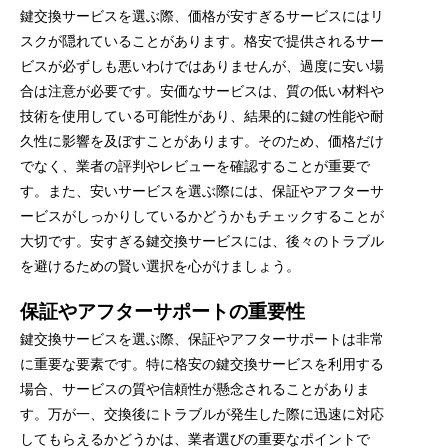
鍵交換サービスを選ぶ際、価格が安すぎるサービスにはリ
スクが隠れていることがあります。格安で提供されるサー
ビスが必ずしも悪いわけではありませんが、過度に安い場
合は注意が必要です。安価なサービスは、質の低い材料や
技術を使用している可能性があり、結果的に鍵の性能や耐
久性に影響を及ぼすことがあります。そのため、価格だけ
でなく、業者の評判やレビューを確認することが重要で
す。また、安いサービスを選ぶ際には、保証やアフターサ
ービスがしっかりしているかどうかもチェックすることが
大切です。安すぎる鍵交換サービスには、後々のトラブル
を避けるための賢い選択を心がけましょう。
保証やアフターサポートの重要性
鍵交換サービスを選ぶ際、保証やアフターサポートは非常
に重要な要素です。特に格安の鍵交換サービスを利用する
場合、サービスの質や信頼性が懸念されることがありま
す。万が一、交換後にトラブルが発生した際に迅速に対応
してもらえるかどうかは、業者選びの重要なポイントで