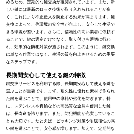
めるため、定期的な鍵交換が推奨されています。また、新
しい鍵には最新のロック技術が取り入れられることが多
く、これにより不正侵入を防止する効果が高まります。鍵
交換によって、住環境の安全性が向上し、安心して生活で
きる環境が整います。さらに、信頼性の高い業者に依頼す
ることで、鍵の選定だけでなく、取り付けも適切に行わ
れ、効果的な防犯対策が施されます。このように、鍵交換
は単なる作業ではなく、生活の質を向上させるための重要
なステップです。
長期間安心して使える鍵の特徴
鍵交換サービスを利用する際、長期間安心して使える鍵を
選ぶことが重要です。まず、耐久性に優れた素材で作られ
た鍵を選ぶことで、使用中の摩耗や劣化を防ぎます。特
に、ステンレスや真鍮などの高品質な金属を使用した鍵
は、長寿命を誇ります。また、防犯機能が充実しているこ
とも大切です。たとえば、ピッキング対策や耐破壊性の高
い鍵を選ぶことで、安心感が増します。加えて、定期的な