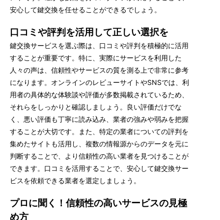
安心して鍵交換を任せることができるでしょう。
口コミや評判を活用して正しい選択を
鍵交換サービスを選ぶ際は、口コミや評判を積極的に活用
することが重要です。特に、実際にサービスを利用した
人々の声は、信頼性やサービスの質を測る上で非常に参考
になります。オンラインのレビューサイトやSNSでは、利
用者の具体的な体験談や評価が多数掲載されているため、
それらをしっかりと確認しましょう。良い評価だけでな
く、悪い評価も丁寧に読み込み、業者の強みや弱みを把握
することが大切です。また、特定の業者についての評判を
集めたサイトも活用し、複数の情報源からのデータを元に
判断することで、より信頼性の高い業者を見つけることが
できます。口コミを活用することで、安心して鍵交換サー
ビスを依頼できる業者を選定しましょう。
プロに聞く！信頼性の高いサービスの見極
め方