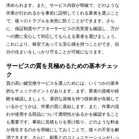
求められます。また、サービス内容が明確で、どのような
作業が行われるかを事前に説明してくれる業者を選ぶこと
で、後々のトラブルを未然に防ぐことができます。さら
に、保証制度やアフターサービスの充実度も確認し、万が
一の際に安心して対応してもらえる業者を選びましょう。
これにより、格安であっても安心感を持つことができ、自
分の住まいをしっかり守ることが可能になります。
サービスの質を見極めるための基本チェッ
ク
質の高い鍵交換サービスを選ぶためには、いくつかの基本
的なチェックポイントがあります。まず、業者の資格や経
験を確認しましょう。適切な資格を持つ技術者が在籍して
いるかどうかは、作業の質に直結します。また、作業の流
れや使用する部品について透明性があるかを確認すること
も重要です。事前に見積もりを受け取り、どのような料金
が発生するのかを明確にしておくことで、後々の不安を解
消できます。さらに、顧客とのコミュニケーションがしっ