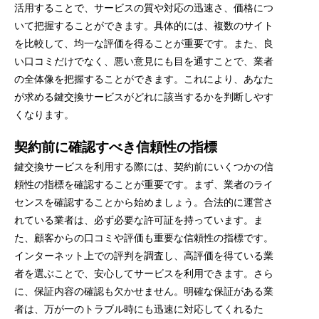
活用することで、サービスの質や対応の迅速さ、価格につ
いて把握することができます。具体的には、複数のサイト
を比較して、均一な評価を得ることが重要です。また、良
い口コミだけでなく、悪い意見にも目を通すことで、業者
の全体像を把握することができます。これにより、あなた
が求める鍵交換サービスがどれに該当するかを判断しやす
くなります。
契約前に確認すべき信頼性の指標
鍵交換サービスを利用する際には、契約前にいくつかの信
頼性の指標を確認することが重要です。まず、業者のライ
センスを確認することから始めましょう。合法的に運営さ
れている業者は、必ず必要な許可証を持っています。ま
た、顧客からの口コミや評価も重要な信頼性の指標です。
インターネット上での評判を調査し、高評価を得ている業
者を選ぶことで、安心してサービスを利用できます。さら
に、保証内容の確認も欠かせません。明確な保証がある業
者は、万が一のトラブル時にも迅速に対応してくれるた