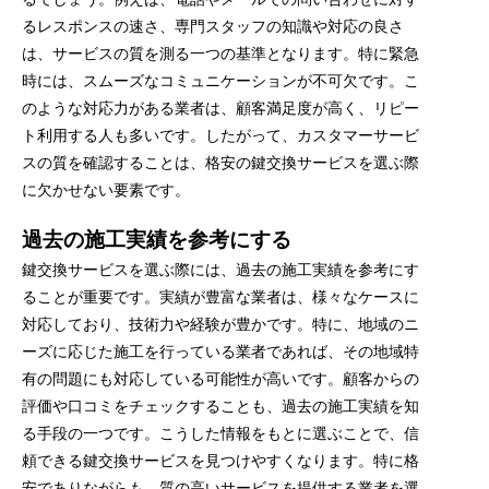
るレスポンスの速さ、専門スタッフの知識や対応の良さ
は、サービスの質を測る一つの基準となります。特に緊急
時には、スムーズなコミュニケーションが不可欠です。こ
のような対応力がある業者は、顧客満足度が高く、リピー
ト利用する人も多いです。したがって、カスタマーサービ
スの質を確認することは、格安の鍵交換サービスを選ぶ際
に欠かせない要素です。
過去の施工実績を参考にする
鍵交換サービスを選ぶ際には、過去の施工実績を参考にす
ることが重要です。実績が豊富な業者は、様々なケースに
対応しており、技術力や経験が豊かです。特に、地域のニ
ーズに応じた施工を行っている業者であれば、その地域特
有の問題にも対応している可能性が高いです。顧客からの
評価や口コミをチェックすることも、過去の施工実績を知
る手段の一つです。こうした情報をもとに選ぶことで、信
頼できる鍵交換サービスを見つけやすくなります。特に格
安でありながらも、質の高いサービスを提供する業者を選