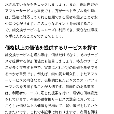
示されているかをチェックしましょう。また、保証内容や
アフターサービスも重要です。万が一のトラブル発生時に
は、迅速に対応してくれる信頼できる業者を選ぶことが安
心につながります。このようなポイントを意識すること
で、鍵交換サービスをスムーズに利用でき、安心な住環境
を手に入れることができるでしょう。
価格以上の価値を提供するサービスを探す
鍵交換サービスを選ぶ際は、価格だけでなく、そのサービ
スが提供する付加価値にも注目しましょう。格安のサービ
スが多く存在する中で、実際にどれだけの価値を享受でき
るのかが重要です。例えば、鍵の質や耐久性、またアフタ
ーサービスの内容など、長期的に見たときのコストパフォ
ーマンスを考慮することが大切です。信頼性のある業者
は、利用者のニーズに応じた提案を行い、適切な価格設定
をしています。今後の鍵交換サービスの選定においては、
こうした価格以上の価値を見極めて、賢い選択をしていた
だきたいです。これで本記事は終わりますが、次回も興味