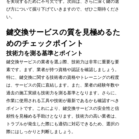
を実現するために不可欠です。次回は、さらに深く鍵の選
び方について掘り下げていきますので、ぜひご期待くださ
い。
鍵交換サービスの質を見極めるた
めのチェックポイント
技術力を測る基準とポイント
鍵交換サービスの業者を選ぶ際、技術力は非常に重要な要
素です。まず、業者が持つ資格や認証を確認しましょう。
特に、鍵交換に関する技術者の資格やトレーニングの程度
は、サービスの質に直結します。また、業者の経験年数や
過去の施工実績も技術力を測る基準となります。さらに、
作業に使用される工具や技術が最新であるかも確認すべき
ポイントです。これにより、鍵交換サービスの安全性と信
頼性を見極める手助けとなります。技術力の高い業者は、
トラブルが発生した際にも適切に対応できるため、選択の
際にはしっかりと判断しましょう。