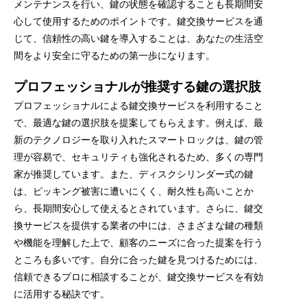
メンテナンスを行い、鍵の状態を確認することも長期間安
心して使用するためのポイントです。鍵交換サービスを通
じて、信頼性の高い鍵を導入することは、あなたの生活空
間をより安全に守るための第一歩になります。
プロフェッショナルが推奨する鍵の選択肢
プロフェッショナルによる鍵交換サービスを利用すること
で、最適な鍵の選択肢を提案してもらえます。例えば、最
新のテクノロジーを取り入れたスマートロックは、鍵の管
理が容易で、セキュリティも強化されるため、多くの専門
家が推奨しています。また、ディスクシリンダー式の鍵
は、ピッキング被害に遭いにくく、耐久性も高いことか
ら、長期間安心して使えるとされています。さらに、鍵交
換サービスを提供する業者の中には、さまざまな鍵の種類
や機能を理解した上で、顧客のニーズに合った提案を行う
ところも多いです。自分に合った鍵を見つけるためには、
信頼できるプロに相談することが、鍵交換サービスを有効
に活用する秘訣です。