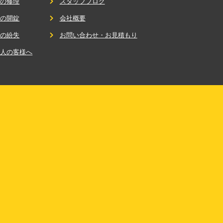
鍵の修理
スタッフブログ
鍵の開錠
会社概要
鍵の紛失
お問い合わせ・お見積もり
法人の客様へ