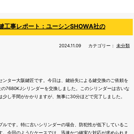
鍵工事レポート：ユーシンSHOWA社の
2024.11.09
カテゴリー：
未分類
センター大阪鍵匠です。今日は、鍵紛失による鍵交換のご依頼を
社の7680KJシリンダーを交換しました。このシリンダーは古いな
は少し手間がかかりますが、無事に30分ほどで完了しました。
ブルです。特に古いシリンダーの場合、防犯性が低下しているこ
す。今回のようなケースでは、迅速かつ確実な対応が求められま