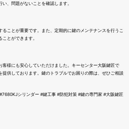
行い、問題がないことを確認します。
することが重要です。また、定期的に鍵のメンテナンスを行うこ
ることができます。
お客様にも安心していただけました。キーセンター大阪鍵匠で
を提供しております。鍵のトラブルでお困りの際は、ぜひご相談
 #7680KJシリンダー #鍵工事 #防犯対策 #鍵の専門家 #大阪鍵匠