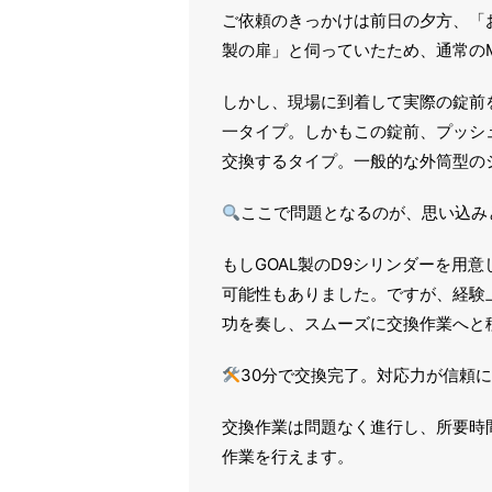
ご依頼のきっかけは前日の夕方、「
製の扉」と伺っていたため、通常の
しかし、現場に到着して実際の錠前を
一タイプ。しかもこの錠前、プッシ
交換するタイプ。一般的な外筒型の
ここで問題となるのが、思い込み
もしGOAL製のD9シリンダーを用
可能性もありました。ですが、経験
功を奏し、スムーズに交換作業へと
30分で交換完了。対応力が信頼
交換作業は問題なく進行し、所要時
作業を行えます。