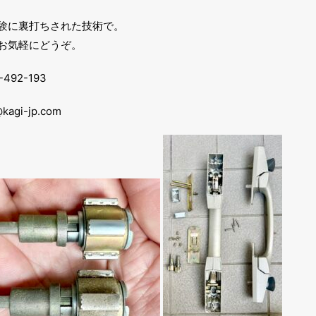
験に裏打ちされた技術で。
お気軽にどうぞ。
92-193
gi-jp.com