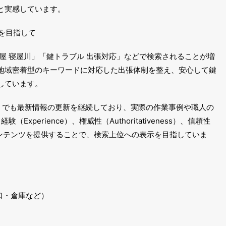
と実感しています。
を目指して
屋 寝屋川」「鍵トラブル 出張対応」などで検索されることが増
地域密着型のキーワードに対応した出張体制を整え、安心して鍵
しています。
MB）でも最新情報の更新を継続しており、実際の作業事例や職人の
（Experience）、権威性（Authoritativeness）、信頼性
視したコンテンツを提供することで、検索上位への表示を目指していま
口・倉庫など）