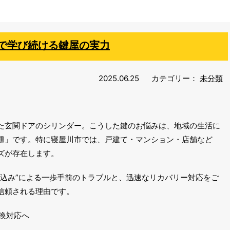
で学び続ける鍵屋の実力
2025.06.25
カテゴリー：
未分類
た玄関ドアのシリンダー。こうした鍵のお悩みは、地域の生活に
題」です。特に寝屋川市では、戸建て・マンション・店舗など
ズが存在します。
い込み”による一歩手前のトラブルと、迅速なリカバリー対応をご
信頼される理由です。
換対応へ