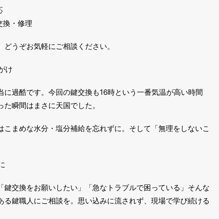
応
交換・修理
、どうぞお気軽にご相談ください。
がけ
当に過酷です。今回の鍵交換も
16時
という一番気温が高い時間
った瞬間はまさに天国でした。
はこまめな水分・塩分補給を忘れずに。そして「無理をしないこ
に
「鍵交換をお願いしたい」「急なトラブルで困っている」そんな
ある鍵職人にご相談を。思い込みに流されず、現場で学び続ける
。