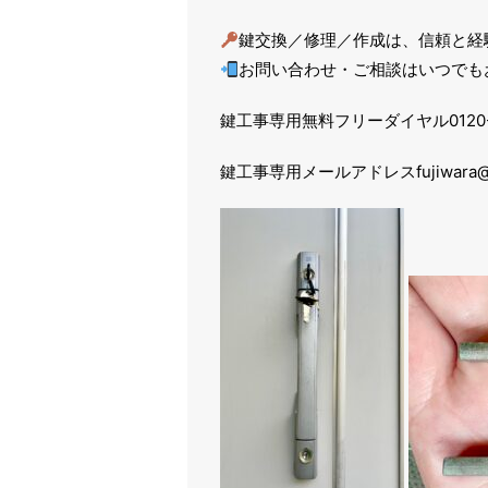
鍵交換／修理／作成は、信頼と経
お問い合わせ・ご相談はいつでも
鍵工事専用無料フリーダイヤル0120-4
鍵工事専用メールアドレスfujiwara@ka