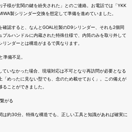
お子様が玄関の鍵を紛失された」とのご連絡。お電話では「YKK
MIWA製シリンダー交換を想定して準備を進めていました。
確認すると、なんとGOAL社製のD9シリンダー、それも2個同
ュプルハンドルに内蔵された特殊仕様で、内筒のみを取り外して
シリンダーとは構造がまるで異なります。
と準備不足。
意していなかった場合、現場対応は不可となり再訪問が必要となる
上「めったに見ない型でも、念のため載せておく」。この備えが
移ることができました。
に繋がる
間は約30分。特殊な構造でも、正しい工具と知識があれば確実に