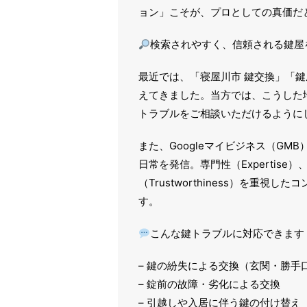
ョン」こそが、プロとしての真価だ
検索されやすく、信頼される鍵屋
最近では、「寝屋川市 鍵交換」「鍵
えてきました。当方では、こうした
トラブルをご相談いただけるように
また、Googleマイビジネス（G
日常を発信。専門性（Expertise）、経験
（Trustworthiness）を重
す。
こんな鍵トラブルに対応できます
– 鍵の紛失による交換（玄関・勝手
– 錠前の故障・劣化による交換
– 引越しや入居に伴う鍵の付け替え