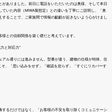
とがありました。前日に電話をいただいたのは奥様、そして本日
していた内容（MIWA製想定）との違いを丁寧にご説明し、「奥
えすることで、ご家族間で情報の齟齬が起きないよう心がけまし
客様との信頼関係を築く礎だと考えています。
力と対応力”
ュアル通りには進みません。型番が違う、建物の仕様が特殊、住
こそ、「思い込みをせず」「確認を怠らず」「すぐにリカバーす
換するだけではなく、「お客様の不安を取り除くコミュニケーシ