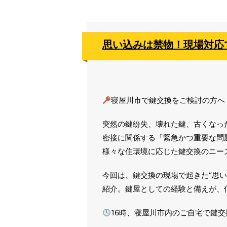
思い込みは禁物！現場対応
寝屋川市で鍵交換をご検討の方へ
突然の鍵紛失、壊れた鍵、古くなっ
密接に関係する「緊急かつ重要な問
様々な住環境に応じた鍵交換のニー
今回は、鍵交換の現場で起きた“思
紹介。鍵屋としての経験と備えが、
16時
、寝屋川市内のご自宅で鍵交