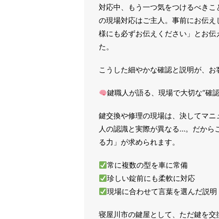
対応中、もう一つ気をつけるべきこ
の現場対応はご主人。事前にお伝え
様にも必ずお伝えください」とお伝
た。
こうした細やかな確認と説明が、お
鍵職人が語る、現場で大切な“確認
鍵交換や修理の現場は、決してマニ
人の認識と実際が異なる…。だから
る力」が求められます。
常に複数の型を車に常備
珍しい錠前にも柔軟に対応
現場に合わせて言葉を選んだ説明
寝屋川市の鍵屋として、ただ鍵を交