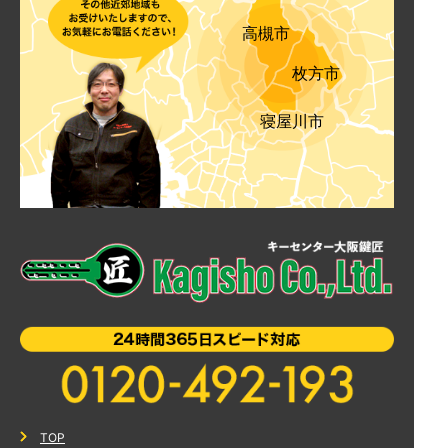
高槻市
枚方市
寝屋川市
TOP