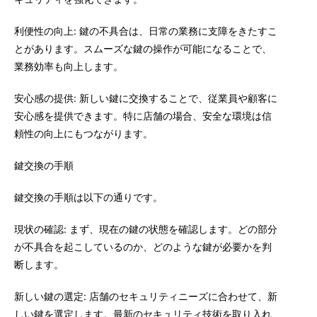
利便性の向上: 鍵の不具合は、日常の業務に支障をきたすこ
とがあります。スムーズな鍵の操作が可能になることで、
業務効率も向上します。
安心感の提供: 新しい鍵に交換することで、従業員や顧客に
安心感を提供できます。特に店舗の場合、安全な環境は信
頼性の向上にもつながります。
鍵交換の手順
鍵交換の手順は以下の通りです。
現状の確認: まず、現在の鍵の状態を確認します。どの部分
が不具合を起こしているのか、どのような鍵が必要かを判
断します。
新しい鍵の選定: 店舗のセキュリティニーズに合わせて、新
しい鍵を選定します。最新のセキュリティ技術を取り入れ