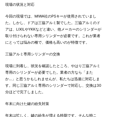
現場の状況と対応
今回の現場では、MIWA社のPSキーが使用されていまし
た。しかし、ドアは三協アルミ製でした。三協アルミのド
アは、LIXILやYKKなどと違い、他メーカーのシリンダーが
取り付けられない専用シリンダーが必要です。これが業者
にとっては悩みの種で、価格も高いのが特徴です。
三協アルミ専用シリンダーの交換
現場に到着し、状況を確認したところ、やはり三協アルミ
専用のシリンダーが必要でした。業者の方なら「また
か…」と思うかもしれませんが、私たちは迅速に対応しま
す。同じ三協アルミ専用のシリンダーで対応し、交換は30
分ほどで完了しました。
年末に向けた鍵の紛失対策
年末は忙しく、鍵の紛失が増える時期です。そんな時こ