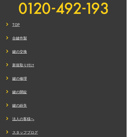
TOP
合鍵作製
鍵の交換
新規取り付け
鍵の修理
鍵の開錠
鍵の紛失
法人の客様へ
スタッフブログ