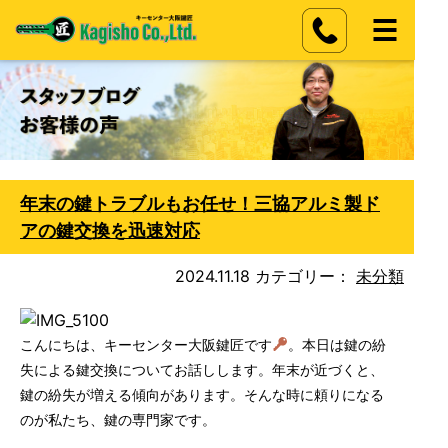
年末の鍵トラブルもお任せ！三協アルミ製ド
アの鍵交換を迅速対応
2024.11.18
カテゴリー：
未分類
こんにちは、キーセンター大阪鍵匠です
。本日は鍵の紛
失による鍵交換についてお話しします。年末が近づくと、
鍵の紛失が増える傾向があります。そんな時に頼りになる
のが私たち、鍵の専門家です。