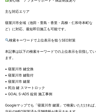
安心感 アフターサポート・保証制度あり
主な対応エリア
寝屋川市全域（池田・萱島・香里・高柳・仁和寺本町な
ど）に対応。最短即日施工も可能です。
検索キーワードで上位表示を狙うSEO対策
本記事は以下の検索キーワードでの上位表示を目指してい
ます。
• 寝屋川市 鍵交換
• 寝屋川市 鍵取付
• 寝屋川市 鍵屋
• 民泊 鍵 スマートロック
• GOAL S-AD5 錠前 施工事例
Googleマップでも「寝屋川市 鍵屋」で検索いただければ、
当社のMEO対策済み店舗情報が表示されます。