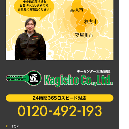
高槻市
枚方市
寝屋川市
TOP