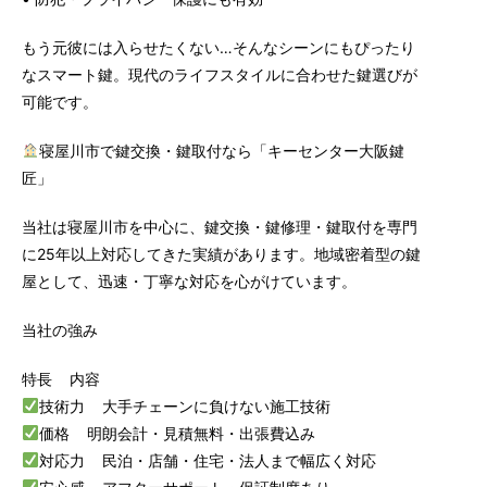
もう元彼には入らせたくない…そんなシーンにもぴったり
なスマート鍵。現代のライフスタイルに合わせた鍵選びが
可能です。
寝屋川市で鍵交換・鍵取付なら「キーセンター大阪鍵
匠」
当社は寝屋川市を中心に、鍵交換・鍵修理・鍵取付を専門
に25年以上対応してきた実績があります。地域密着型の鍵
屋として、迅速・丁寧な対応を心がけています。
当社の強み
特長 内容
技術力 大手チェーンに負けない施工技術
価格 明朗会計・見積無料・出張費込み
対応力 民泊・店舗・住宅・法人まで幅広く対応