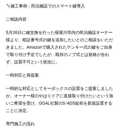
施工事例：民泊施設でのスマート鍵導入
ご相談内容
5月26日
に鍵交換を行った寝屋川市内の民泊施設オーナー
様より、暗証番号式の鍵を追加したいとのご相談をいただ
きました。Amazonで購入されたテンキー式の鍵をご自身
で取り付け予定でしたが、既存のノブ式とは規格が合わ
ず、設置不可という状況に。
一時
対応と再提案
一時
的な対応としてキーボックスの設置をご提案しました
が、オーナー様のやはりドアに直接取り付けたいという強
いご希望を受け、GOAL社製のS-AD5錠前を新規設置する
ことに決定。
専門施工の流れ