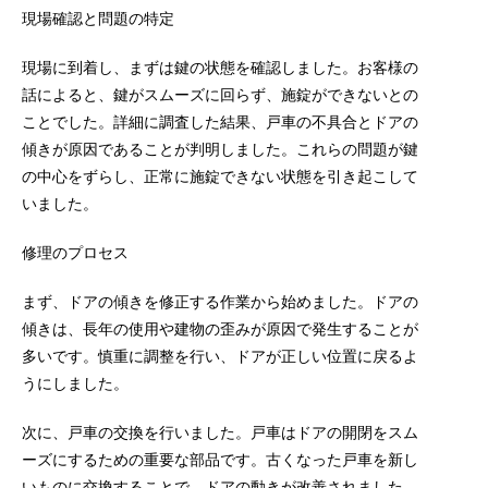
現場確認と問題の特定
現場に到着し、まずは鍵の状態を確認しました。お客様の
話によると、鍵がスムーズに回らず、施錠ができないとの
ことでした。詳細に調査した結果、戸車の不具合とドアの
傾きが原因であることが判明しました。これらの問題が鍵
の中心をずらし、正常に施錠できない状態を引き起こして
いました。
修理のプロセス
まず、ドアの傾きを修正する作業から始めました。ドアの
傾きは、長年の使用や建物の歪みが原因で発生することが
多いです。慎重に調整を行い、ドアが正しい位置に戻るよ
うにしました。
次に、戸車の交換を行いました。戸車はドアの開閉をスム
ーズにするための重要な部品です。古くなった戸車を新し
いものに交換することで、ドアの動きが改善されました。