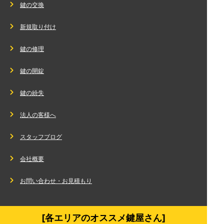
鍵の交換
新規取り付け
鍵の修理
鍵の開錠
鍵の紛失
法人の客様へ
スタッフブログ
会社概要
お問い合わせ・お見積もり
[各エリアのオススメ鍵屋さん]