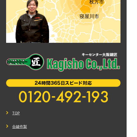
枚方市
寝屋川市
TOP
合鍵作製