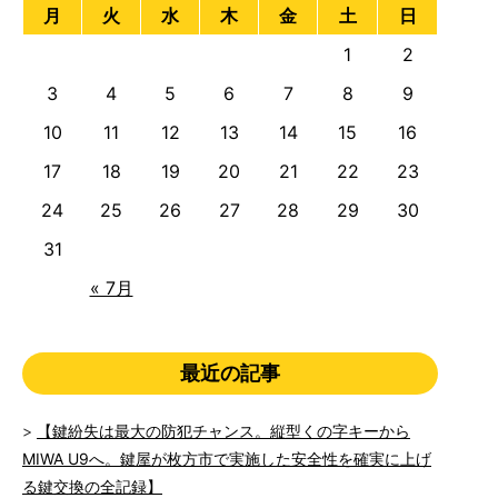
月
火
水
木
金
土
日
1
2
3
4
5
6
7
8
9
10
11
12
13
14
15
16
17
18
19
20
21
22
23
24
25
26
27
28
29
30
31
« 7月
最近の記事
【鍵紛失は最大の防犯チャンス。縦型くの字キーから
MIWA U9へ。鍵屋が枚方市で実施した安全性を確実に上げ
る鍵交換の全記録】