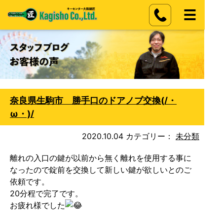
奈良県生駒市 勝手口のドアノブ交換(/・
ω・)/
2020.10.04
カテゴリー：
未分類
離れの入口の鍵が以前から無く離れを使用する事に
なったので錠前を交換して新しい鍵が欲しいとのご
依頼です。
20分程で完了です。
お疲れ様でした