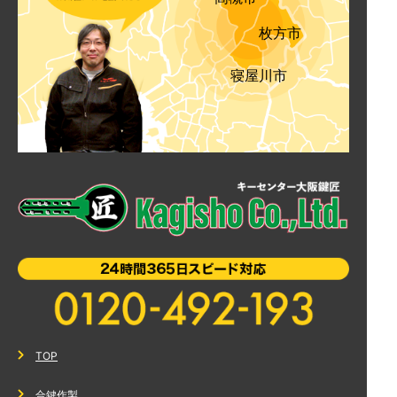
枚方市
寝屋川市
TOP
合鍵作製