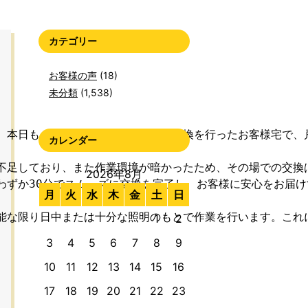
カテゴリー
お客様の声
(18)
未分類
(1,538)
。本日も、先週の夜間に引き戸の鍵交換を行ったお客様宅で、戸
カレンダー
不足しており、また作業環境が暗かったため、その場での交換
2026年8月
ずか30分でスムーズに交換を完了し、お客様に安心をお届け
月
火
水
木
金
土
日
1
2
3
4
5
6
7
8
9
10
11
12
13
14
15
16
17
18
19
20
21
22
23