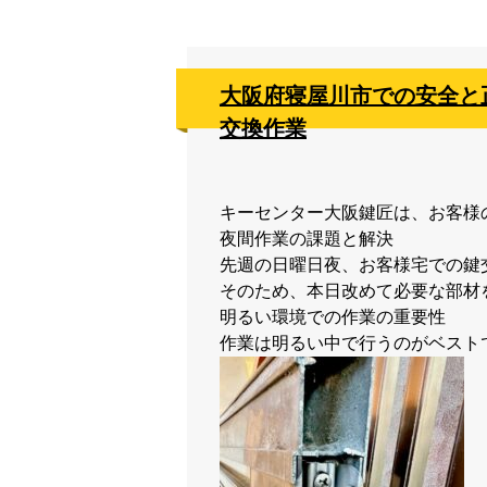
大阪府寝屋川市での安全と
交換作業
キーセンター大阪鍵匠は、お客様
夜間作業の課題と解決

先週の日曜日夜、お客様宅での鍵
そのため、本日改めて必要な部材
明るい環境での作業の重要性
