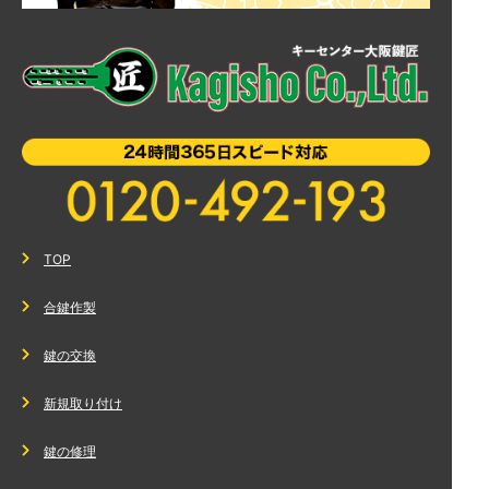
TOP
合鍵作製
鍵の交換
新規取り付け
鍵の修理