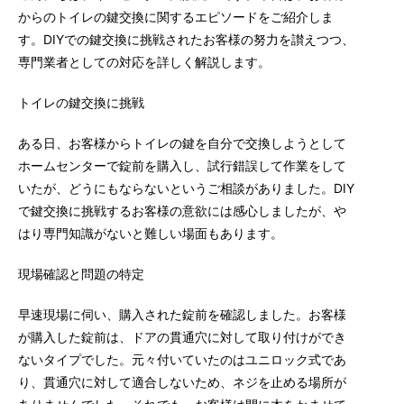
からのトイレの鍵交換に関するエピソードをご紹介しま
す。DIYでの鍵交換に挑戦されたお客様の努力を讃えつつ、
専門業者としての対応を詳しく解説します。
トイレの鍵交換に挑戦
ある日、お客様からトイレの鍵を自分で交換しようとして
ホームセンターで錠前を購入し、試行錯誤して作業をして
いたが、どうにもならないというご相談がありました。DIY
で鍵交換に挑戦するお客様の意欲には感心しましたが、や
はり専門知識がないと難しい場面もあります。
現場確認と問題の特定
早速現場に伺い、購入された錠前を確認しました。お客様
が購入した錠前は、ドアの貫通穴に対して取り付けができ
ないタイプでした。元々付いていたのはユニロック式であ
り、貫通穴に対して適合しないため、ネジを止める場所が