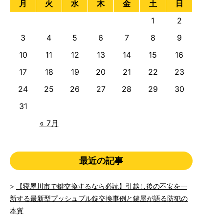
月
火
水
木
金
土
日
1
2
3
4
5
6
7
8
9
10
11
12
13
14
15
16
17
18
19
20
21
22
23
24
25
26
27
28
29
30
31
« 7月
最近の記事
【寝屋川市で鍵交換するなら必読】引越し後の不安を一
新する最新型プッシュプル錠交換事例と鍵屋が語る防犯の
本質