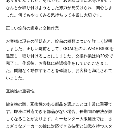
ありませんでした。それでも、お客様は間に木をかませて
なんとか取り付けようとした努力が見受けられ、関心しま
した。何でもやってみる気持ちって本当に大切です。
正しい錠前の選定と交換作業
お客様に現在の問題点と、錠前の種類について詳しく説明
しました。正しい錠前として、GOAL社のULW-4E BS60を
選定し、取り付けることにしました。交換作業は約20分で
完了し、作業後、お客様に確認操作をしていただきまし
た。問題なく動作することを確認し、お客様も満足されて
いました。
互換性の重要性
鍵交換の際、互換性のある部品を選ぶことは非常に重要で
す。即座に対応できる部品がない場合、長期間の解決が難
しくなることがあります。キーセンター大阪鍵匠では、さ
まざまなメーカーの鍵に対応できる技術と知識を持つスタ