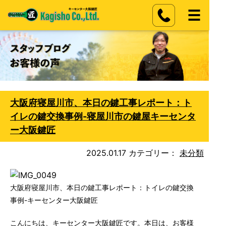
大阪府寝屋川市、本日の鍵工事レポート：ト
イレの鍵交換事例-寝屋川市の鍵屋キーセンタ
ー大阪鍵匠
2025.01.17
カテゴリー：
未分類
大阪府寝屋川市、本日の鍵工事レポート：トイレの鍵交換
事例-キーセンター大阪鍵匠
こんにちは、キーセンター大阪鍵匠です。本日は、お客様