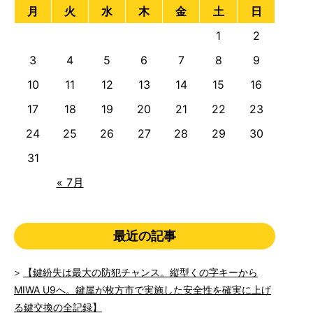
月
火
水
木
金
土
日
1
2
3
4
5
6
7
8
9
10
11
12
13
14
15
16
17
18
19
20
21
22
23
24
25
26
27
28
29
30
31
« 7月
最近の記事
【鍵紛失は最大の防犯チャンス。縦型くの字キーから
MIWA U9へ。鍵屋が枚方市で実施した安全性を確実に上げ
る鍵交換の全記録】