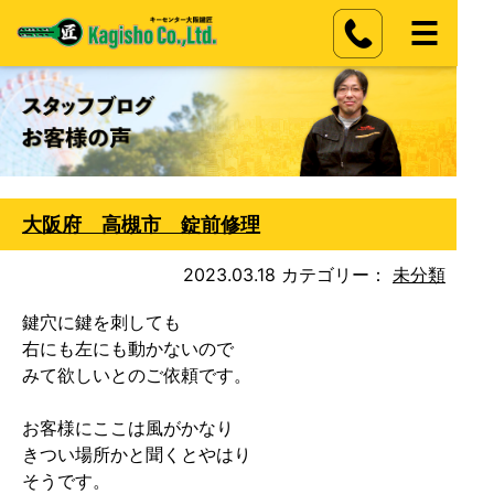
大阪府 高槻市 錠前修理
2023.03.18
カテゴリー：
未分類
鍵穴に鍵を刺しても

右にも左にも動かないので

みて欲しいとのご依頼です。

お客様にここは風がかなり

きつい場所かと聞くとやはり

そうです。
