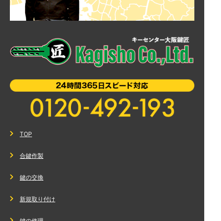
TOP
合鍵作製
鍵の交換
新規取り付け
鍵の修理