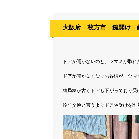
大阪府 枚方市 鍵開け 
ドアが開かないのと、ツマミが取れ
ドアが開かなくなりお客様が、ツマ
結局家が古くドアも下がっており受
錠前交換と言うよりドアや受けを削