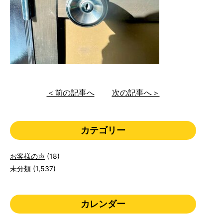
＜前の記事へ
次の記事へ＞
カテゴリー
お客様の声
(18)
未分類
(1,537)
カレンダー