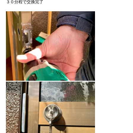
３０分程で交換完了