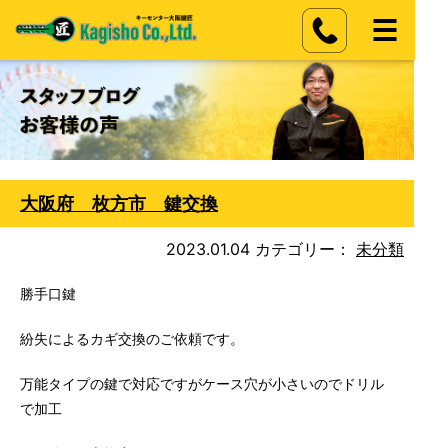
大阪府 枚方市 鍵交換
2023.01.04
カテゴリー：
未分類
勝手口鍵
紛失によるカギ交換のご依頼です。
万能タイプの鍵で対応ですがケース穴が小さいのでドリル
で加工