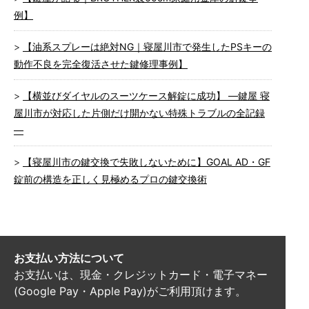
例】
【油系スプレーは絶対NG｜寝屋川市で発生したPSキーの
動作不良を完全復活させた鍵修理事例】
【横並びダイヤルのスーツケース解錠に成功】 ―鍵屋 寝
屋川市が対応した片側だけ開かない特殊トラブルの全記録
―
【寝屋川市の鍵交換で失敗しないために】GOAL AD・GF
錠前の構造を正しく見極めるプロの鍵交換術
お支払い方法について
お支払いは、現金・クレジットカード・電子マネー
(Google Pay・Apple Pay)がご利用頂けます。