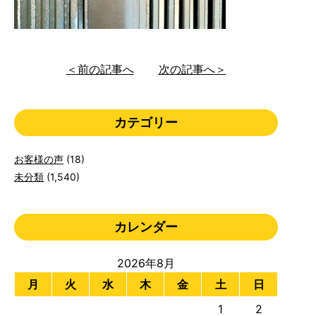
＜前の記事へ
次の記事へ＞
カテゴリー
お客様の声
(18)
未分類
(1,540)
カレンダー
2026年8月
月
火
水
木
金
土
日
1
2