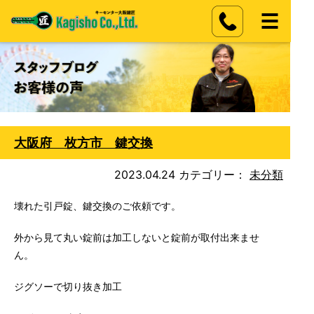
大阪府 枚方市 鍵交換
2023.04.24
カテゴリー：
未分類
壊れた引戸錠、鍵交換のご依頼です。
外から見て丸い錠前は加工しないと錠前が取付出来ませ
ん。
ジグソーで切り抜き加工