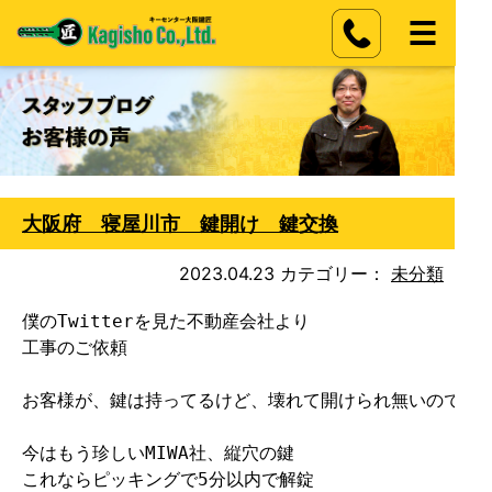
大阪府 寝屋川市 鍵開け 鍵交換
2023.04.23
カテゴリー：
未分類
僕のTwitterを見た不動産会社より

工事のご依頼

お客様が、鍵は持ってるけど、壊れて開けられ無いので、鍵
今はもう珍しいMIWA社、縦穴の鍵

これならピッキングで5分以内で解錠