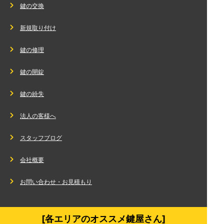
鍵の交換
新規取り付け
鍵の修理
鍵の開錠
鍵の紛失
法人の客様へ
スタッフブログ
会社概要
お問い合わせ・お見積もり
[各エリアのオススメ鍵屋さん]