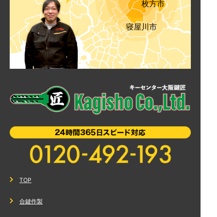
枚方市
寝屋川市
TOP
合鍵作製