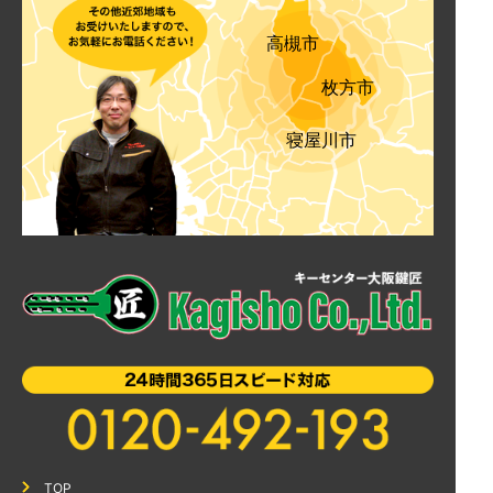
高槻市
枚方市
寝屋川市
TOP