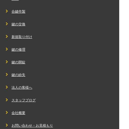
合鍵作製
鍵の交換
新規取り付け
鍵の修理
鍵の開錠
鍵の紛失
法人の客様へ
スタッフブログ
会社概要
お問い合わせ・お見積もり