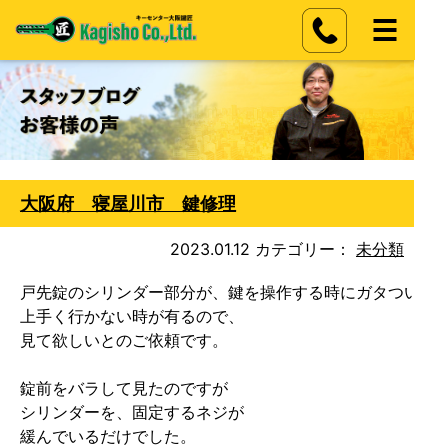
大阪府 寝屋川市 鍵修理
2023.01.12
カテゴリー：
未分類
戸先錠のシリンダー部分が、鍵を操作する時にガタついて操
上手く行かない時が有るので、

見て欲しいとのご依頼です。

錠前をバラして見たのですが

シリンダーを、固定するネジが

緩んでいるだけでした。
