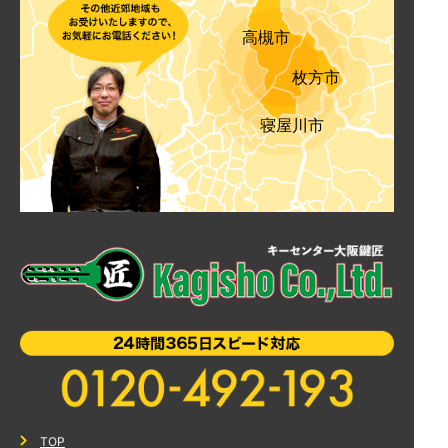
高槻市
枚方市
寝屋川市
TOP