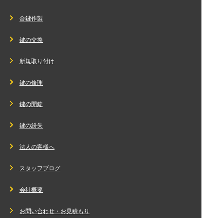
合鍵作製
鍵の交換
新規取り付け
鍵の修理
鍵の開錠
鍵の紛失
法人の客様へ
スタッフブログ
会社概要
お問い合わせ・お見積もり