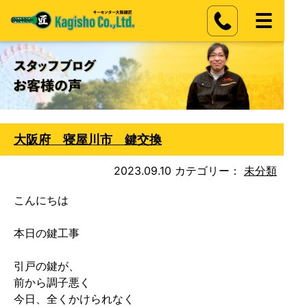
大阪府 寝屋川市 鍵交換
2023.09.10
カテゴリー：
未分類
こんにちは

本日の鍵工事

引戸の鍵が、

前から調子悪く

今日、全くかけられなく
