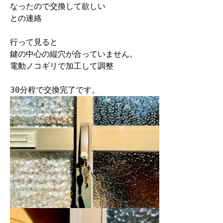
なったので交換して欲しい

との連絡

行って見ると

鍵の中心の縦穴が合っていません。

電動ノコギリで加工して調整

30分程で交換完了です。