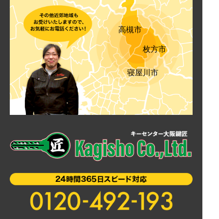
高槻市
枚方市
寝屋川市