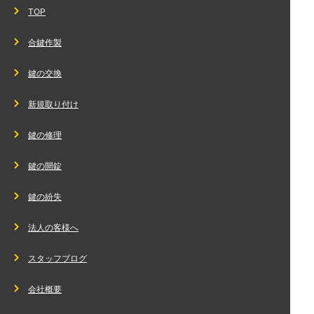
TOP
合鍵作製
鍵の交換
新規取り付け
鍵の修理
鍵の開錠
鍵の紛失
法人の客様へ
スタッフブログ
会社概要