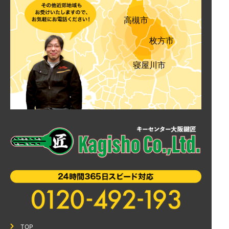
高槻市
枚方市
寝屋川市
TOP