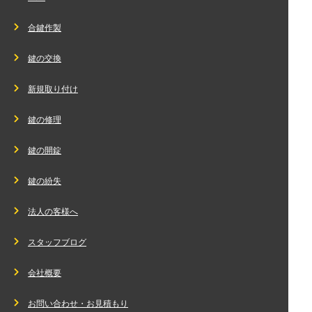
合鍵作製
鍵の交換
新規取り付け
鍵の修理
鍵の開錠
鍵の紛失
法人の客様へ
スタッフブログ
会社概要
お問い合わせ・お見積もり