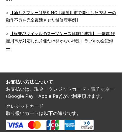
【油系スプレーは絶対NG｜寝屋川市で発生したPSキーの
動作不良を完全復活させた鍵修理事例】
【横並びダイヤルのスーツケース解錠に成功】 ―鍵屋 寝
屋川市が対応した片側だけ開かない特殊トラブルの全記録
―
お支払い方法について
お支払いは、現金・クレジットカード・電子マネー
(Google Pay・Apple Pay)がご利用頂けます。
クレジットカード
取り扱いカードは以下の通りです。