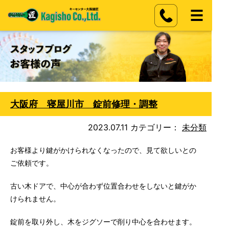
大阪府 寝屋川市 錠前修理・調整
2023.07.11
カテゴリー：
未分類
お客様より鍵がかけられなくなったので、見て欲しいとの
ご依頼です。
古い木ドアで、中心が合わず位置合わせをしないと鍵がか
けられません。
錠前を取り外し、木をジグソーで削り中心を合わせます。