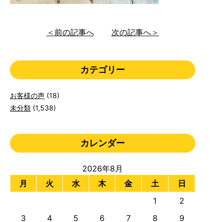
＜前の記事へ
次の記事へ＞
カテゴリー
お客様の声
(18)
未分類
(1,538)
カレンダー
2026年8月
月
火
水
木
金
土
日
1
2
3
4
5
6
7
8
9