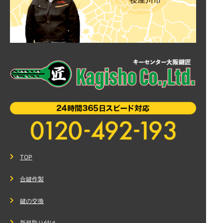
TOP
合鍵作製
鍵の交換
新規取り付け