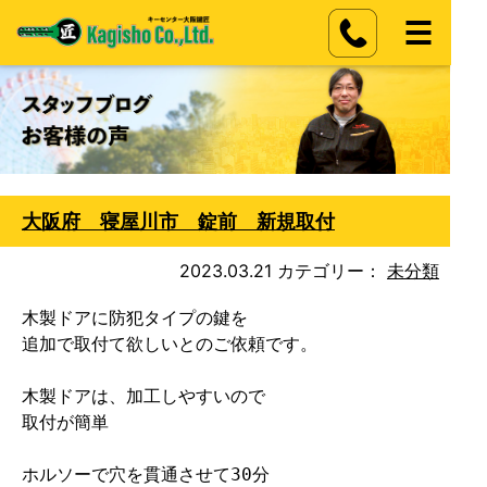
大阪府 寝屋川市 錠前 新規取付
2023.03.21
カテゴリー：
未分類
木製ドアに防犯タイプの鍵を

追加で取付て欲しいとのご依頼です。

木製ドアは、加工しやすいので

取付が簡単

ホルソーで穴を貫通させて30分
