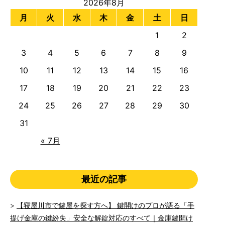
2026年8月
月
火
水
木
金
土
日
1
2
3
4
5
6
7
8
9
10
11
12
13
14
15
16
17
18
19
20
21
22
23
24
25
26
27
28
29
30
31
« 7月
最近の記事
【寝屋川市で鍵屋を探す方へ】 鍵開けのプロが語る「手
提げ金庫の鍵紛失」安全な解錠対応のすべて｜金庫鍵開け