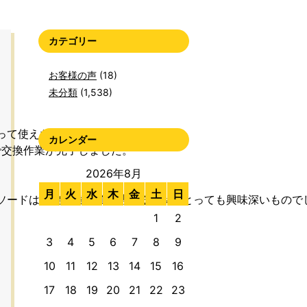
カテゴリー
お客様の声
(18)
未分類
(1,538)
て使えなくしたそうです。

カレンダー
交換作業が完了しました。

2026年8月
月
火
水
木
金
土
日
ソードは、鍵交換作業に携わる方々にとっても興味深いものでし
1
2
3
4
5
6
7
8
9
10
11
12
13
14
15
16
17
18
19
20
21
22
23