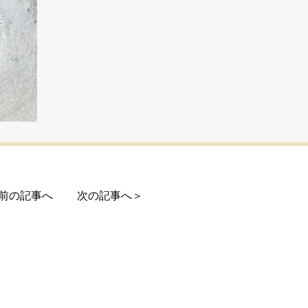
前の記事へ
次の記事へ＞