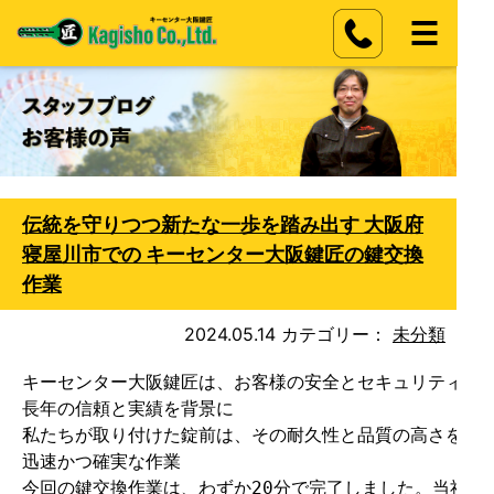
伝統を守りつつ新たな一歩を踏み出す 大阪府
寝屋川市での キーセンター大阪鍵匠の鍵交換
作業
2024.05.14
カテゴリー：
未分類
キーセンター大阪鍵匠は、お客様の安全とセキュリティを守
長年の信頼と実績を背景に

私たちが取り付けた錠前は、その耐久性と品質の高さを証
迅速かつ確実な作業
