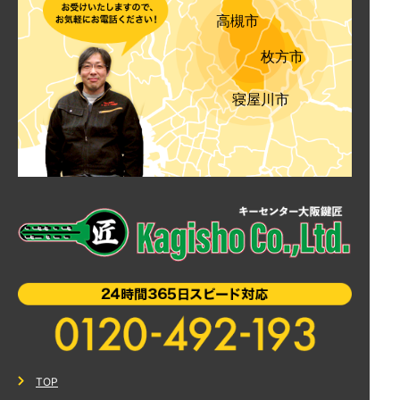
高槻市
枚方市
寝屋川市
TOP