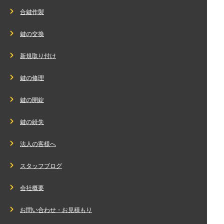
合鍵作製
鍵の交換
新規取り付け
鍵の修理
鍵の開錠
鍵の紛失
法人の客様へ
スタッフブログ
会社概要
お問い合わせ・お見積もり