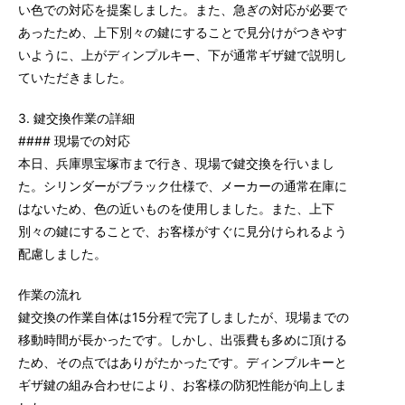
い色での対応を提案しました。また、急ぎの対応が必要で
あったため、上下別々の鍵にすることで見分けがつきやす
いように、上がディンプルキー、下が通常ギザ鍵で説明し
ていただきました。
3. 鍵交換作業の詳細
#### 現場での対応
本日、兵庫県宝塚市まで行き、現場で鍵交換を行いまし
た。シリンダーがブラック仕様で、メーカーの通常在庫に
はないため、色の近いものを使用しました。また、上下
別々の鍵にすることで、お客様がすぐに見分けられるよう
配慮しました。
作業の流れ
鍵交換の作業自体は15分程で完了しましたが、現場までの
移動時間が長かったです。しかし、出張費も多めに頂ける
ため、その点ではありがたかったです。ディンプルキーと
ギザ鍵の組み合わせにより、お客様の防犯性能が向上しま