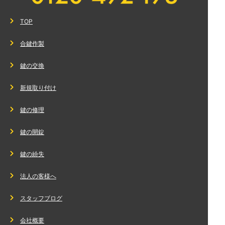
TOP
合鍵作製
鍵の交換
新規取り付け
鍵の修理
鍵の開錠
鍵の紛失
法人の客様へ
スタッフブログ
会社概要