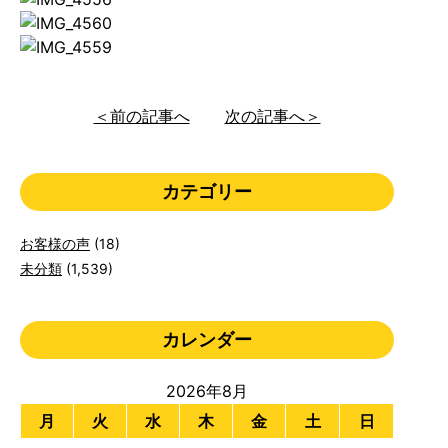
＜前の記事へ
次の記事へ＞
カテゴリー
お客様の声
(18)
未分類
(1,539)
カレンダー
2026年8月
月
火
水
木
金
土
日