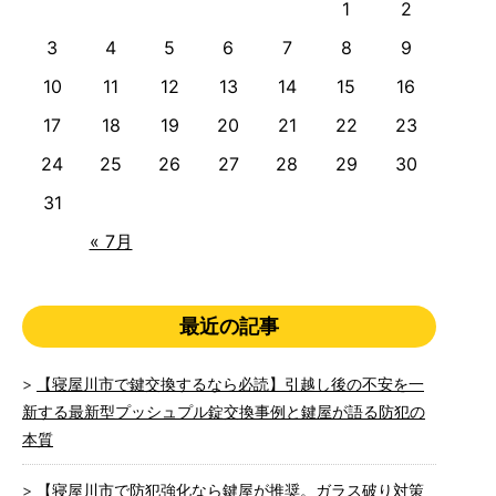
1
2
3
4
5
6
7
8
9
10
11
12
13
14
15
16
17
18
19
20
21
22
23
24
25
26
27
28
29
30
31
« 7月
最近の記事
【寝屋川市で鍵交換するなら必読】引越し後の不安を一
新する最新型プッシュプル錠交換事例と鍵屋が語る防犯の
本質
【寝屋川市で防犯強化なら鍵屋が推奨。ガラス破り対策