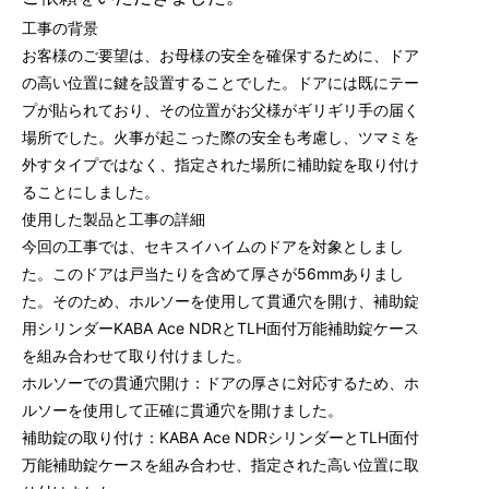
工事の背景
お客様のご要望は、お母様の安全を確保するために、ドア
の高い位置に鍵を設置することでした。ドアには既にテー
プが貼られており、その位置がお父様がギリギリ手の届く
場所でした。火事が起こった際の安全も考慮し、ツマミを
外すタイプではなく、指定された場所に補助錠を取り付け
ることにしました。
使用した製品と工事の詳細
今回の工事では、セキスイハイムのドアを対象としまし
た。このドアは戸当たりを含めて厚さが56mmありまし
た。そのため、ホルソーを使用して貫通穴を開け、補助錠
用シリンダーKABA Ace NDRとTLH面付万能補助錠ケース
を組み合わせて取り付けました。
ホルソーでの貫通穴開け：ドアの厚さに対応するため、ホ
ルソーを使用して正確に貫通穴を開けました。
補助錠の取り付け：KABA Ace NDRシリンダーとTLH面付
万能補助錠ケースを組み合わせ、指定された高い位置に取