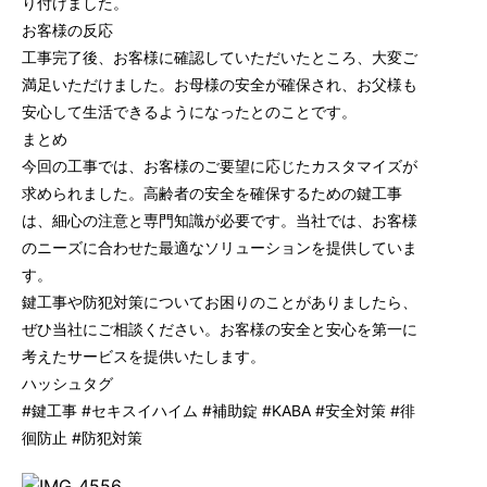
り付けました。
お客様の反応
工事完了後、お客様に確認していただいたところ、大変ご
満足いただけました。お母様の安全が確保され、お父様も
安心して生活できるようになったとのことです。
まとめ
今回の工事では、お客様のご要望に応じたカスタマイズが
求められました。高齢者の安全を確保するための鍵工事
は、細心の注意と専門知識が必要です。当社では、お客様
のニーズに合わせた最適なソリューションを提供していま
す。
鍵工事や防犯対策についてお困りのことがありましたら、
ぜひ当社にご相談ください。お客様の安全と安心を第一に
考えたサービスを提供いたします。
ハッシュタグ
#鍵工事 #セキスイハイム #補助錠 #KABA #安全対策 #徘
徊防止 #防犯対策